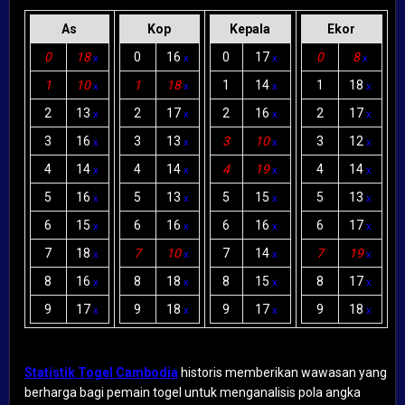
As
Kop
Kepala
Ekor
0
18
0
16
0
17
0
8
x
x
x
x
1
10
1
18
1
14
1
18
x
x
x
x
2
13
2
17
2
16
2
17
x
x
x
x
3
16
3
13
3
10
3
12
x
x
x
x
4
14
4
14
4
19
4
14
x
x
x
x
5
16
5
13
5
15
5
13
x
x
x
x
6
15
6
16
6
16
6
17
x
x
x
x
7
18
7
10
7
14
7
19
x
x
x
x
8
16
8
18
8
15
8
17
x
x
x
x
9
17
9
18
9
17
9
18
x
x
x
x
Statistik Togel Cambodia
historis memberikan wawasan yang
berharga bagi pemain togel untuk menganalisis pola angka