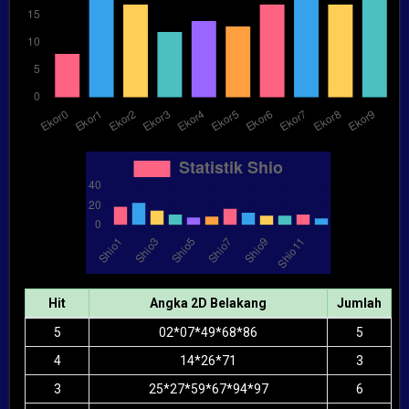
Hit
Angka 2D Belakang
Jumlah
5
02*07*49*68*86
5
4
14*26*71
3
3
25*27*59*67*94*97
6