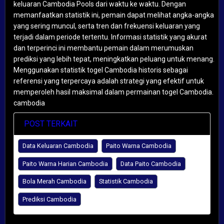
keluaran Cambodia Pools dari waktu ke waktu. Dengan
memanfaatkan statistik ini, pemain dapat melihat angka-angka
yang sering muncul, serta tren dan frekuensi keluaran yang
terjadi dalam periode tertentu. Informasi statistik yang akurat
dan terperinci ini membantu pemain dalam merumuskan
prediksi yang lebih tepat, meningkatkan peluang untuk menang.
Menggunakan statistik togel Cambodia historis sebagai
referensi yang terpercaya adalah strategi yang efektif untuk
memperoleh hasil maksimal dalam permainan togel Cambodia.
cambodia
POST TERKAIT
Data Keluaran Cambodia
Paito Warna Cambodia
Paito Warna Harian Cambodia
Data Paito Cambodia
Bola Merah Cambodia
Statistik Cambodia
Prediksi Cambodia