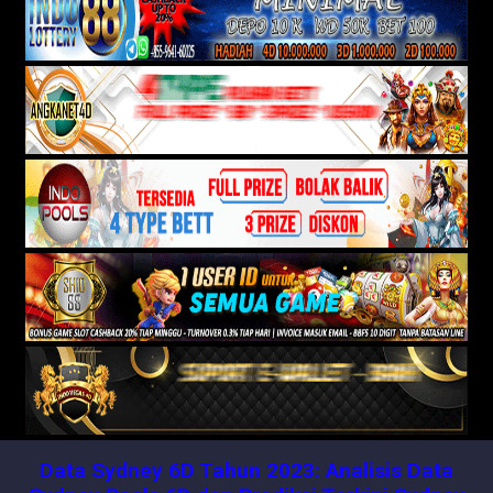
Data Sydney 6D Tahun 2023: Analisis Data