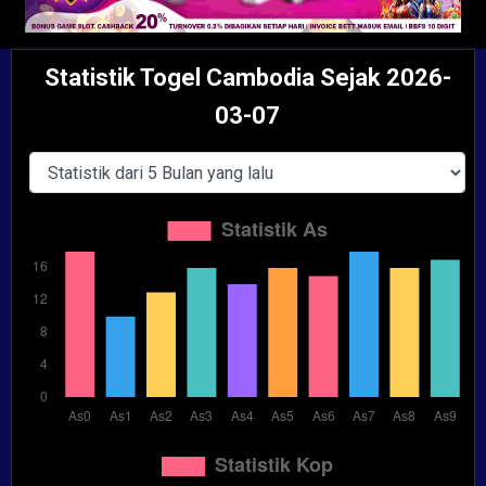
Statistik Togel Cambodia Sejak 2026-
03-07