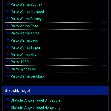
Paito Warna Sydney
Paito Warna Cambodia
Paito Warna Bullseye
Paito Warna Pcso
Paito Warna Korea
Paito Warna Laos
Paito Warna Taipei
Paito Warna Nevada
Paito HK 6D
Paito Sydney 6D
Paito Warna Lengkap
Statistik Togel
Statistik Angka Togel Singapore
Statistik Angka Togel Hongkong