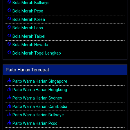
Bola Merah Bullseye
Bola Merah Pcso
Bola Merah Korea
Bola Merah Laos
Bola Merah Taipei
Bola Merah Nevada
Bola Merah Togel Lengkap
Paito Harian Tercepat
Paito Warna Harian Singapore
Paito Warna Harian Hongkong
Paito Warna Harian Sydney
Paito Warna Harian Cambodia
Paito Warna Harian Bullseye
Paito Warna Harian Pcso