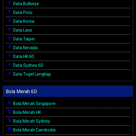
Data Bullseye
Data Pcso
Data Korea
Data Laos
Data Taipei
Data Nevada
Data HK 6D
Data Sydney 6D
Data Togel Lengkap
Bola Merah 6D
Bola Merah Singapore
Bola Merah HK
Bola Merah Sydney
Bola Merah Cambodia