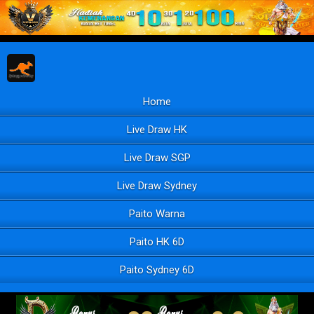
Home
Live Draw HK
Live Draw SGP
Live Draw Sydney
Paito Warna
Paito HK 6D
Paito Sydney 6D