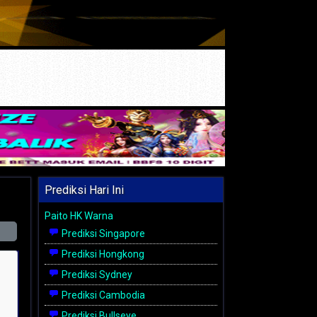
Prediksi Hari Ini
Paito HK Warna
Prediksi Singapore
Prediksi Hongkong
Prediksi Sydney
Prediksi Cambodia
Prediksi Bullseye