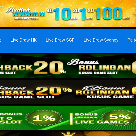
e
Live Draw HK
Live Draw SGP
Live Draw Sydney
Pai