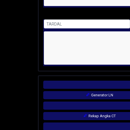
Generator LN
Rekap Angka CT