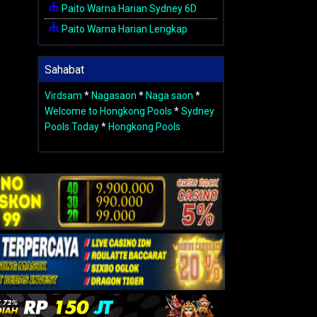
Paito Warna Harian Sydney 6D
Paito Warna Harian Lengkap
Sahabat
Virdsam
*
Nagasaon
*
Naga saon
*
Welcome to Hongkong Pools
*
Sydney
Pools Today
*
Hongkong Pools