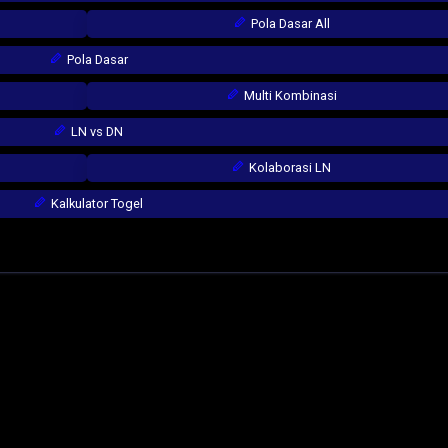
Pola Dasar All
Pola Dasar
Multi Kombinasi
LN vs DN
Kolaborasi LN
Kalkulator Togel