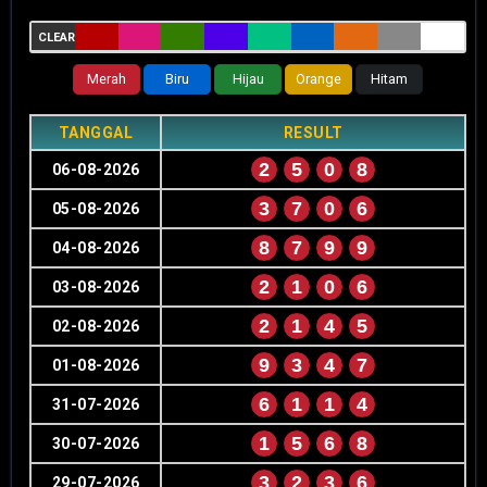
CLEAR
Merah
Biru
Hijau
Orange
Hitam
TANGGAL
RESULT
2
5
0
8
06-08-2026
3
7
0
6
05-08-2026
8
7
9
9
04-08-2026
2
1
0
6
03-08-2026
2
1
4
5
02-08-2026
9
3
4
7
01-08-2026
6
1
1
4
31-07-2026
1
5
6
8
30-07-2026
3
2
3
6
29-07-2026