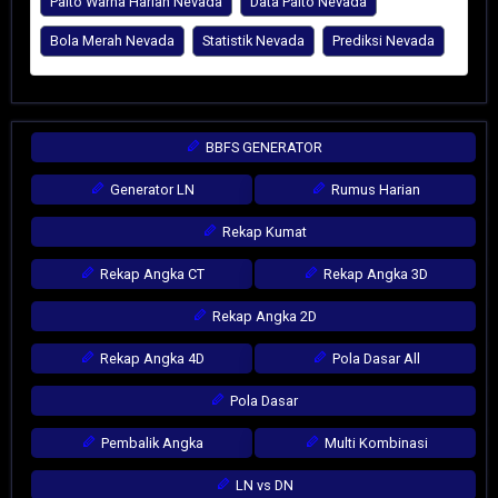
Paito Warna Harian Nevada
Data Paito Nevada
Bola Merah Nevada
Statistik Nevada
Prediksi Nevada
BBFS GENERATOR
Generator LN
Rumus Harian
Rekap Kumat
Rekap Angka CT
Rekap Angka 3D
Rekap Angka 2D
Rekap Angka 4D
Pola Dasar All
Pola Dasar
Pembalik Angka
Multi Kombinasi
LN vs DN