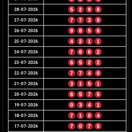
5
2
9
8
28-07-2026
7
7
3
9
27-07-2026
9
8
5
6
26-07-2026
4
2
1
1
25-07-2026
7
6
6
2
24-07-2026
6
5
2
2
23-07-2026
7
7
4
0
22-07-2026
3
1
5
1
21-07-2026
6
5
7
5
20-07-2026
0
3
4
1
19-07-2026
7
1
0
4
18-07-2026
7
0
7
5
17-07-2026