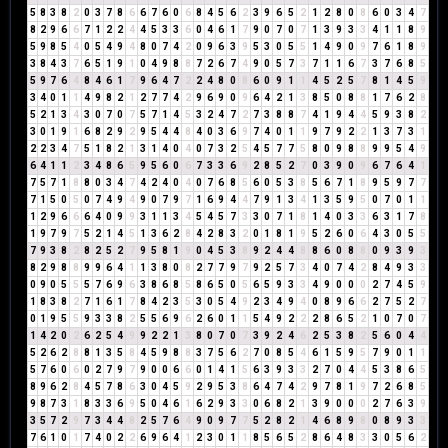
5
8
3
8
2
0
3
7
8
6
6
7
6
0
6
8
4
5
6
2
3
9
6
5
2
1
2
8
0
8
6
0
3
4
7
8
2
9
6
6
7
1
2
2
4
4
5
3
3
6
0
4
6
1
7
9
0
7
0
7
1
3
9
3
3
4
1
1
8
9
5
9
8
5
4
0
5
4
9
4
8
0
7
4
2
0
9
6
3
9
5
3
0
5
5
1
4
9
0
9
7
6
1
8
9
3
8
4
3
7
6
5
1
9
1
0
4
9
8
8
7
2
6
7
4
9
0
5
7
3
7
1
1
6
7
3
7
6
8
5
5
9
7
6
4
8
4
6
1
7
9
6
4
7
2
2
4
8
0
8
6
0
9
1
1
4
5
2
5
7
8
1
4
5
9
3
4
0
1
1
4
9
8
2
1
2
7
7
4
2
9
6
9
0
9
6
4
2
1
3
8
5
0
8
8
1
7
6
2
8
5
2
1
3
4
3
0
7
0
7
5
7
1
4
5
3
2
4
7
2
7
3
8
8
7
4
1
9
4
4
5
9
3
8
2
3
0
1
9
1
6
8
2
9
2
9
5
4
4
8
4
0
3
6
9
7
4
0
1
1
9
7
9
2
2
1
3
7
3
1
2
2
3
4
7
5
1
8
2
1
3
1
4
0
4
0
7
3
2
5
4
5
7
7
5
8
0
9
8
8
9
9
5
4
9
6
4
1
1
2
3
4
8
6
5
9
5
6
0
6
7
3
3
6
9
2
8
5
2
7
0
3
9
0
9
6
7
6
4
1
7
5
7
1
8
8
0
3
4
7
4
2
4
0
4
0
7
6
8
5
6
0
5
3
8
5
6
7
1
8
9
5
9
7
7
7
1
5
0
5
0
7
4
9
4
9
0
7
9
7
1
6
9
4
4
7
9
1
3
4
1
3
5
9
5
0
7
0
1
1
1
2
9
6
6
6
4
0
9
9
3
1
1
3
4
5
4
5
7
3
3
0
7
1
8
1
4
0
3
3
6
3
1
7
8
1
9
7
9
7
5
2
1
4
5
1
3
6
2
8
4
2
8
3
2
0
1
8
1
9
5
2
6
0
6
4
3
0
5
5
7
9
3
8
2
8
2
5
2
7
9
5
8
1
9
0
4
5
3
8
9
2
4
4
8
8
6
0
8
8
0
9
3
9
3
8
2
9
8
8
9
9
6
4
1
1
3
8
0
8
2
7
7
9
7
9
2
5
7
3
4
0
7
4
2
8
4
9
3
3
0
9
0
5
5
5
7
6
9
6
3
8
6
8
5
8
6
5
0
5
6
5
9
3
3
4
9
0
0
0
2
7
4
5
9
1
8
3
8
2
7
1
6
1
7
8
4
2
3
5
3
0
5
4
9
2
3
4
9
4
0
8
9
6
6
2
7
5
2
7
0
1
9
5
5
9
3
3
8
2
5
5
6
9
6
2
6
0
1
1
5
4
9
2
2
2
8
6
5
2
1
0
7
0
7
1
4
2
0
2
6
2
5
4
9
9
2
2
1
3
8
0
7
0
7
3
9
2
4
6
2
5
3
8
2
5
6
0
4
4
5
2
6
2
8
8
1
3
5
8
4
5
9
8
8
3
7
5
6
2
7
0
8
5
4
6
1
5
9
5
7
9
0
1
1
5
7
6
0
6
0
2
7
9
7
9
0
0
6
6
0
1
4
1
5
6
3
9
3
3
2
7
0
4
4
5
3
8
6
5
8
9
6
2
8
4
5
7
8
6
3
0
4
5
9
2
9
5
3
8
6
4
7
4
2
9
7
8
1
9
7
2
6
8
5
9
8
7
3
1
8
3
3
6
9
5
0
4
6
1
6
2
9
3
3
0
6
8
2
1
3
9
0
0
0
2
7
6
3
9
3
5
7
2
9
7
3
4
4
8
2
5
7
6
4
9
0
9
7
7
5
2
8
2
1
4
6
8
9
8
0
8
9
3
3
7
6
1
0
1
7
4
0
2
2
6
9
6
4
1
2
3
0
1
1
8
5
6
5
2
8
6
4
8
3
3
0
5
6
2