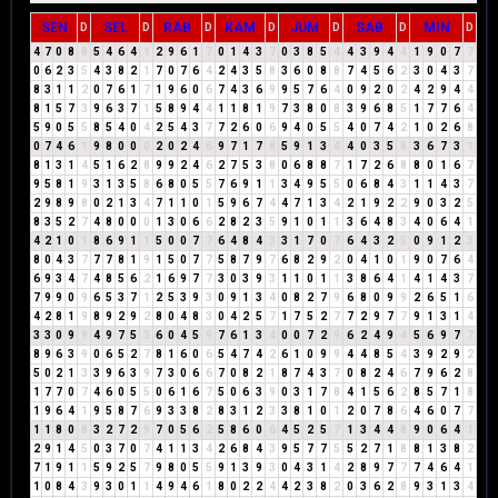
SEN
SEL
RAB
KAM
JUM
SAB
MIN
D
D
D
D
D
D
D
4
7
0
8
8
5
4
6
4
1
2
9
6
1
7
0
1
4
3
7
0
3
8
5
4
4
3
9
4
4
1
9
0
7
7
0
6
2
3
5
4
3
8
2
1
7
0
7
6
4
2
4
3
5
8
3
6
0
8
8
7
4
5
6
2
3
0
4
3
7
8
3
1
1
2
0
7
6
1
7
1
9
6
0
6
7
4
3
6
9
9
5
7
6
4
0
9
2
0
2
4
2
9
4
4
8
1
5
7
3
9
6
3
7
1
5
8
9
4
4
1
1
8
1
9
7
3
8
0
8
3
9
6
8
5
1
7
7
6
4
5
9
0
5
5
8
5
4
0
4
2
5
4
3
7
7
2
6
0
6
9
4
0
5
5
4
0
7
4
2
1
0
2
6
8
0
7
4
6
1
9
8
0
0
0
2
0
2
4
6
9
7
1
7
8
5
9
1
3
4
4
0
3
5
8
3
6
7
3
1
8
1
3
1
4
5
1
6
2
8
9
9
2
4
6
2
7
5
3
8
0
6
8
8
7
1
7
2
6
8
8
0
1
6
7
9
5
8
1
9
3
1
3
5
8
6
8
0
5
5
7
6
9
1
1
3
4
9
5
5
0
6
8
4
3
1
1
4
3
7
2
9
8
9
8
0
2
1
3
4
7
1
1
0
1
5
9
6
7
4
4
7
1
3
4
2
1
9
2
2
9
0
3
2
5
8
3
5
2
7
4
8
0
0
0
1
3
0
6
6
2
8
2
3
5
9
1
0
1
1
3
6
4
8
3
4
0
6
4
1
4
2
1
0
1
8
6
9
1
1
5
0
0
7
7
6
4
8
4
3
3
1
7
0
7
6
4
3
2
5
0
9
1
2
3
8
0
4
3
7
7
7
8
1
9
1
5
0
7
7
5
8
7
9
7
6
8
2
9
2
0
4
1
0
1
9
0
7
6
4
6
9
3
4
7
4
8
5
6
2
1
6
9
7
7
3
0
3
9
3
1
1
0
1
1
3
8
6
4
1
4
1
4
3
7
7
9
9
0
9
6
5
3
7
1
2
5
3
9
3
0
9
1
3
4
0
8
2
7
9
6
8
0
9
9
2
6
5
1
6
4
2
8
1
9
8
9
2
9
2
8
0
4
8
3
0
4
2
5
7
1
7
5
2
7
7
2
9
7
7
9
1
3
1
4
3
3
0
9
9
4
9
7
5
3
6
0
4
5
9
7
6
1
3
4
0
0
7
2
9
6
2
4
9
4
5
6
9
7
7
8
9
6
3
9
0
6
5
2
7
8
1
6
0
6
5
4
7
4
2
6
1
0
9
9
4
4
8
5
4
3
9
2
9
2
5
0
2
1
3
3
9
6
3
9
7
3
0
6
6
7
0
8
2
1
8
7
4
3
7
0
8
2
4
6
7
9
6
2
8
1
7
7
0
7
4
6
0
5
5
0
6
1
6
7
5
0
6
3
9
0
3
1
7
8
4
1
5
6
2
8
5
7
1
8
1
9
6
4
1
9
5
8
7
6
9
3
3
8
2
8
3
1
2
3
3
8
1
0
1
2
0
7
8
6
4
6
0
7
7
1
1
8
0
8
3
2
7
2
9
7
0
5
6
2
5
8
6
0
6
4
5
2
5
7
1
3
4
4
8
9
0
6
4
1
2
9
1
4
5
0
3
7
0
7
4
1
1
3
4
2
6
8
4
3
9
5
7
7
5
5
2
7
1
8
8
1
3
8
2
7
1
9
1
1
5
9
2
5
7
9
8
0
5
5
9
1
3
9
3
0
4
3
1
4
2
8
9
7
7
7
4
6
4
1
1
0
8
4
3
9
3
0
1
1
4
9
4
6
1
8
0
2
2
4
4
2
3
8
2
0
3
6
2
8
9
3
1
3
4