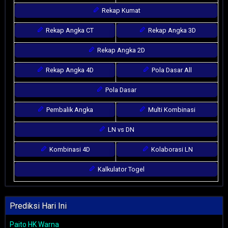
Rekap Kumat
Rekap Angka CT
Rekap Angka 3D
Rekap Angka 2D
Rekap Angka 4D
Pola Dasar All
Pola Dasar
Pembalik Angka
Multi Kombinasi
LN vs DN
Kombinasi 4D
Kolaborasi LN
Kalkulator Togel
Prediksi Hari Ini
Paito HK Warna