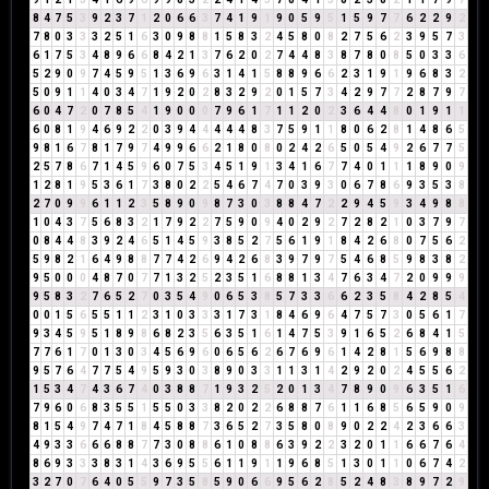
8
4
7
5
3
9
2
3
7
1
2
0
6
6
3
7
4
1
9
1
9
0
5
9
5
1
5
9
7
7
6
2
2
9
2
7
8
0
3
3
3
2
5
1
6
3
0
9
8
8
1
5
8
3
2
4
5
8
0
8
2
7
5
6
2
3
9
5
7
3
6
1
7
5
3
4
8
9
6
6
8
4
2
1
3
7
6
2
0
2
7
4
4
8
3
8
7
8
0
8
5
0
3
3
6
5
2
9
0
9
7
4
5
9
5
1
3
6
9
6
3
1
4
1
5
8
8
9
6
6
2
3
1
9
1
9
6
8
3
2
5
0
9
1
1
4
0
3
4
7
1
9
2
0
2
8
3
2
9
2
0
1
5
7
3
4
2
9
7
7
2
8
7
9
7
6
0
4
7
2
0
7
8
5
4
1
9
0
0
0
7
9
6
1
7
1
1
2
0
2
3
6
4
4
8
0
1
9
1
1
6
0
8
1
9
4
6
9
2
2
0
3
9
4
4
4
4
4
8
3
7
5
9
1
1
8
0
6
2
8
1
4
8
6
5
9
8
1
6
7
8
1
7
9
7
4
9
9
6
6
2
1
8
0
8
0
2
4
2
6
5
0
5
4
9
2
6
7
7
5
2
5
7
8
6
7
1
4
5
9
6
0
7
5
3
4
5
1
9
1
3
4
1
6
7
7
4
0
1
1
1
8
9
0
9
1
2
8
1
9
5
3
6
1
7
3
8
0
2
2
5
4
6
7
4
7
0
3
9
3
0
6
7
8
6
9
3
5
3
8
2
7
0
9
9
6
1
1
2
3
5
8
9
0
9
8
7
3
0
3
8
8
4
7
2
2
9
4
5
9
3
4
9
8
8
1
0
4
3
7
5
6
8
3
2
1
7
9
2
2
7
5
9
0
9
4
0
2
9
2
7
2
8
2
1
0
3
7
9
7
0
8
4
4
8
3
9
2
4
6
5
1
4
5
9
3
8
5
2
7
5
6
1
9
1
8
4
2
6
8
0
7
5
6
2
5
9
8
2
1
6
4
9
8
8
7
7
4
2
6
9
4
2
6
8
3
9
7
9
7
5
4
6
8
5
9
8
3
8
2
9
5
0
0
0
4
8
7
0
7
7
1
3
2
5
2
3
5
1
6
8
8
1
3
4
7
6
3
4
7
2
0
9
9
9
9
5
8
3
2
7
6
5
2
7
0
3
5
4
9
0
6
5
3
8
5
7
3
3
6
6
2
3
5
8
4
2
8
5
4
0
0
1
5
6
5
5
1
1
2
3
1
0
3
3
3
1
7
3
1
8
4
6
9
6
4
7
5
7
3
0
5
6
1
7
9
3
4
5
9
5
1
8
9
8
6
8
2
3
5
6
3
5
1
6
1
4
7
5
3
9
1
6
5
2
6
8
4
1
5
7
7
6
1
7
0
1
3
0
3
4
5
6
9
6
0
6
5
6
2
6
7
6
9
6
1
4
2
8
1
5
6
9
8
8
9
5
7
6
4
7
7
5
4
9
5
9
3
0
3
8
9
0
3
3
1
1
3
1
4
2
9
2
0
2
4
5
5
6
2
1
5
3
4
7
4
3
6
7
4
0
3
8
8
7
1
9
3
2
5
2
0
1
3
4
7
8
9
0
9
6
3
5
1
6
7
9
6
0
6
8
3
5
5
1
5
5
0
3
3
8
2
0
2
2
6
8
8
7
6
1
1
6
8
5
6
5
9
0
9
8
1
5
4
9
7
4
7
1
8
4
5
8
8
7
3
6
5
2
7
3
5
8
0
8
9
0
2
2
4
2
3
6
6
3
4
9
3
3
6
6
6
8
8
7
7
3
0
8
8
6
1
0
8
8
6
3
9
2
2
3
2
0
1
1
6
6
7
6
4
8
6
9
3
3
3
8
3
1
4
3
6
9
5
5
6
1
1
9
1
1
9
6
8
5
1
3
0
1
1
0
6
7
4
2
3
2
7
0
7
6
4
0
5
5
9
7
3
5
8
5
9
0
6
6
9
5
6
2
8
5
2
4
8
3
8
9
7
2
9