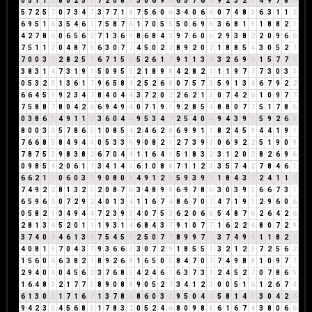
0
5
1
1
2
8
0
2
5
7
7
2
0
8
8
3
0
6
9
6
6
5
7
6
4
9
2
3
2
5
4
9
7
8
6
5
7
2
5
7
0
7
3
4
7
3
7
7
1
8
7
5
6
0
6
3
4
0
6
6
0
7
4
8
3
6
3
1
1
2
6
9
5
1
6
3
5
4
6
1
7
5
8
7
6
1
7
0
5
5
5
0
6
9
6
3
6
8
1
9
1
8
8
2
1
4
2
7
8
6
0
6
5
6
2
7
1
3
6
9
8
6
8
4
3
9
7
6
0
6
2
9
3
8
2
2
0
9
6
6
7
5
1
1
2
0
4
8
7
6
6
3
0
7
7
4
5
0
2
2
8
9
2
0
2
1
8
8
5
4
3
0
5
2
7
7
0
0
3
3
2
8
2
5
7
6
7
1
5
6
5
2
6
1
7
9
1
1
3
4
3
2
6
9
6
1
5
7
7
5
3
8
3
1
4
7
3
1
9
1
5
0
9
5
5
2
1
8
9
8
4
2
8
2
1
1
1
9
7
7
7
3
0
3
3
0
5
3
2
5
1
3
6
1
7
9
6
5
8
4
2
5
2
6
8
0
7
5
7
3
5
9
1
3
4
6
7
9
2
2
6
6
4
5
9
9
2
3
4
7
8
4
0
4
4
3
7
2
0
2
2
6
2
1
3
0
7
4
2
6
1
0
9
7
7
7
5
8
8
7
8
0
4
2
6
6
9
4
9
4
0
7
1
9
1
9
2
8
5
4
8
8
0
7
7
5
1
7
8
6
0
3
8
6
5
4
9
1
1
2
3
6
0
4
4
9
5
3
4
7
2
5
4
0
4
9
4
3
9
3
5
9
2
6
8
8
0
0
3
3
5
7
8
6
5
1
0
8
5
4
2
4
6
2
8
6
9
9
1
1
8
2
4
5
9
4
4
1
9
1
7
6
6
8
5
8
4
9
4
4
0
5
3
3
6
9
0
8
2
1
2
7
3
9
3
0
6
9
2
2
5
1
9
0
9
7
8
7
5
3
9
8
3
8
2
6
7
0
4
4
1
1
6
4
1
5
1
8
3
2
3
1
2
0
2
8
2
6
9
6
0
9
8
5
4
2
0
6
1
7
3
4
1
4
5
6
1
0
8
8
7
1
1
2
3
3
5
7
4
2
7
8
4
6
1
6
6
2
1
3
0
6
0
3
3
9
0
8
0
8
4
9
1
2
3
5
9
3
9
3
1
8
4
3
7
2
4
1
1
2
7
4
9
2
2
8
1
3
2
5
2
0
8
7
6
3
4
8
9
8
6
9
7
8
6
3
0
3
9
3
6
6
7
3
1
6
5
9
6
6
0
7
2
9
2
4
0
1
3
4
1
1
6
7
4
8
6
7
0
7
4
7
1
9
1
2
9
6
0
6
0
5
8
2
1
3
4
9
4
4
7
2
3
9
3
4
0
7
5
3
6
2
0
6
6
5
4
8
7
6
2
6
4
2
6
2
8
1
3
4
5
2
0
1
1
1
9
3
1
4
6
8
4
3
7
9
1
0
7
7
1
6
2
2
4
8
0
7
2
9
3
7
4
0
4
4
6
1
3
4
7
5
4
5
9
2
5
0
7
7
8
9
9
7
7
3
7
4
9
4
1
1
8
2
1
4
0
8
1
9
7
0
4
3
7
9
3
6
6
3
3
0
7
2
9
1
8
5
5
1
3
2
1
2
3
7
2
5
6
2
1
5
6
0
6
6
3
8
2
1
8
9
2
6
8
1
6
5
0
5
8
4
7
0
7
7
4
9
8
8
1
0
9
7
7
2
9
4
0
4
0
4
5
6
2
3
7
6
8
5
4
2
4
6
1
6
3
7
3
1
2
4
5
2
7
0
7
8
6
5
1
6
4
8
3
2
1
7
7
5
8
9
0
8
8
9
0
5
2
7
3
4
1
2
3
0
0
5
1
6
1
2
6
7
4
6
1
3
0
3
1
7
1
6
7
1
3
7
8
6
8
6
0
3
3
9
5
0
4
4
5
8
1
4
5
3
0
4
2
6
9
4
2
3
5
4
5
6
8
5
1
7
8
3
2
0
5
2
4
6
8
0
9
8
8
6
1
6
7
4
3
8
0
6
6