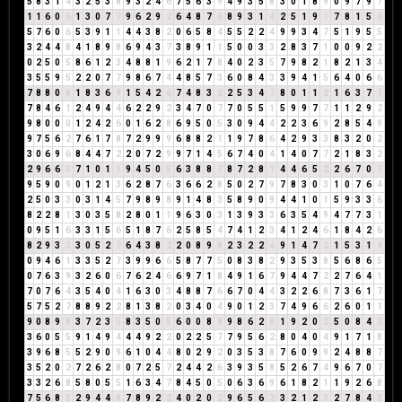
5
8
3
1
4
3
2
5
3
8
9
3
2
4
6
7
5
6
3
9
4
9
3
5
8
3
0
1
8
9
0
9
7
9
7
1
1
6
0
6
1
3
0
7
7
9
6
2
9
2
6
4
8
7
6
8
9
3
1
4
2
5
1
9
1
7
8
1
5
6
5
7
6
0
6
5
3
9
1
1
4
4
3
8
2
0
6
5
8
4
5
5
2
2
4
9
9
3
4
7
5
1
9
5
5
3
2
4
4
8
4
1
8
9
8
6
9
4
3
7
3
8
9
1
1
5
0
0
3
3
2
8
3
7
1
0
0
9
2
2
0
2
5
0
5
8
6
1
2
3
4
8
8
1
9
6
2
1
7
8
4
0
2
3
5
7
9
8
2
1
8
2
1
3
4
3
5
5
9
5
2
2
0
7
7
9
8
6
7
4
4
8
5
7
3
6
0
8
4
3
3
9
4
1
5
6
4
0
6
6
7
8
8
0
8
1
8
3
6
9
1
5
4
2
6
7
4
8
3
2
2
5
3
4
7
8
0
1
1
2
1
6
3
7
1
7
8
4
6
1
2
4
9
4
4
6
2
2
9
2
3
4
7
0
7
7
0
5
5
1
5
9
9
7
7
1
1
2
9
2
9
8
0
0
0
1
2
4
2
6
0
1
6
2
8
6
9
5
0
5
3
0
9
4
4
2
2
3
6
9
2
8
5
4
9
9
7
5
6
2
7
6
1
7
8
7
2
9
9
9
6
8
8
2
1
1
9
7
8
6
4
2
9
3
3
8
3
2
0
2
3
0
6
9
6
8
4
4
7
2
2
0
7
2
9
9
7
1
4
5
6
7
4
0
4
1
4
0
7
7
2
1
8
3
2
2
9
6
6
3
7
1
0
1
1
9
4
5
0
5
6
3
8
8
7
8
7
2
8
1
4
4
6
5
2
2
6
7
0
7
9
5
9
0
9
0
1
2
1
3
6
2
8
7
6
3
6
6
2
8
5
0
2
7
9
7
8
3
0
3
1
0
7
6
4
2
5
0
3
3
0
3
1
4
5
7
9
8
9
8
9
1
4
8
3
5
8
9
0
9
4
4
1
0
1
5
9
3
3
6
8
2
2
8
1
3
0
3
5
8
2
8
0
1
1
9
6
3
0
3
1
3
9
3
3
6
3
5
4
9
4
7
7
3
1
0
9
5
1
6
3
3
1
5
6
5
1
8
7
6
2
5
8
5
4
7
4
1
2
3
4
1
2
4
6
1
8
4
2
6
8
2
9
3
3
3
0
5
2
7
6
4
3
8
2
2
0
8
9
8
2
3
2
2
4
9
1
4
7
2
1
5
3
1
4
0
9
4
6
1
3
3
5
2
7
3
9
9
6
6
5
8
7
7
5
0
8
3
8
2
9
3
5
3
8
5
6
8
6
5
0
7
6
3
9
3
2
6
0
6
7
6
2
4
6
6
9
7
1
8
4
9
1
6
7
9
4
4
7
2
2
7
6
4
1
7
0
7
6
4
3
5
4
0
4
1
6
3
0
3
4
8
8
7
6
6
7
0
4
4
3
2
2
6
8
7
3
6
1
7
5
7
5
2
7
8
8
9
2
2
8
1
3
8
2
0
3
4
0
4
9
0
1
2
3
7
4
9
6
6
2
6
0
1
1
9
0
8
9
8
3
7
2
3
5
8
3
5
0
5
6
0
0
8
8
9
8
6
2
8
1
9
2
0
2
5
0
8
4
3
3
6
0
5
5
9
1
4
9
4
4
4
9
2
2
0
2
2
5
7
7
9
5
6
2
8
0
4
0
4
9
1
7
1
8
3
9
6
8
5
5
2
9
0
9
6
1
0
4
4
8
0
2
9
2
0
3
5
3
8
7
6
0
9
9
2
4
8
8
7
3
5
2
0
2
7
2
6
2
8
0
7
2
5
7
2
4
4
2
6
3
9
3
5
8
5
2
6
7
4
9
6
7
0
7
3
3
2
6
8
5
8
0
5
5
1
6
3
4
7
8
4
5
0
5
0
6
3
6
9
6
1
8
2
1
1
9
2
6
8
7
5
6
8
5
2
9
4
4
8
7
8
9
2
2
4
0
2
0
2
9
6
5
6
2
3
2
1
2
3
2
7
8
4
3