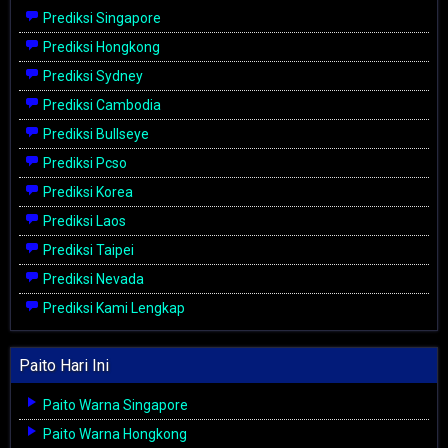
Prediksi Singapore
Prediksi Hongkong
Prediksi Sydney
Prediksi Cambodia
Prediksi Bullseye
Prediksi Pcso
Prediksi Korea
Prediksi Laos
Prediksi Taipei
Prediksi Nevada
Prediksi Kami Lengkap
Paito Hari Ini
Paito Warna Singapore
Paito Warna Hongkong