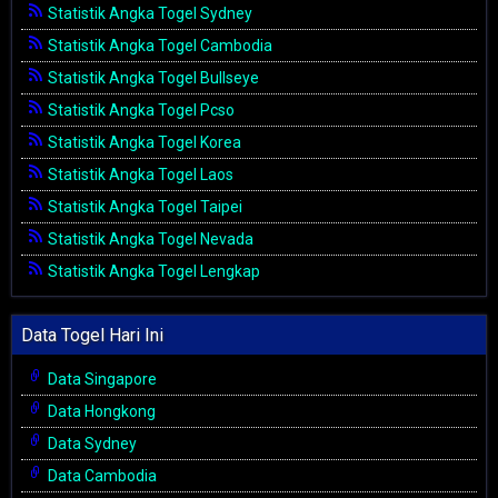
Statistik Angka Togel Sydney
Statistik Angka Togel Cambodia
Statistik Angka Togel Bullseye
Statistik Angka Togel Pcso
Statistik Angka Togel Korea
Statistik Angka Togel Laos
Statistik Angka Togel Taipei
Statistik Angka Togel Nevada
Statistik Angka Togel Lengkap
Data Togel Hari Ini
Data Singapore
Data Hongkong
Data Sydney
Data Cambodia