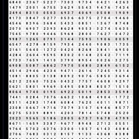
6
8
4
0
4
2
3
6
7
4
5
2
2
7
9
7
3
0
3
3
9
7
3
4
7
0
4
2
1
3
4
2
6
3
9
1
4
7
9
7
2
0
0
1
1
6
7
5
5
1
3
6
2
9
2
5
5
4
3
7
9
4
7
6
4
7
4
3
4
7
2
4
9
4
4
8
3
1
0
1
0
5
0
3
3
6
9
3
7
1
4
0
6
9
6
0
5
0
8
8
1
9
0
9
9
8
1
7
3
1
3
8
4
7
2
5
2
7
7
5
0
5
3
6
9
6
3
7
5
3
2
7
0
4
4
9
4
6
0
6
4
5
4
6
1
8
3
9
6
6
3
6
8
4
3
5
4
3
3
6
0
8
5
1
6
1
3
6
7
4
8
7
4
8
3
2
0
7
0
7
6
9
0
7
7
2
3
9
3
3
8
6
2
8
1
9
0
5
3
8
3
2
7
4
2
5
6
3
5
8
7
5
4
5
9
9
7
8
0
8
9
4
4
6
1
5
9
6
8
5
2
8
0
0
0
7
6
2
7
9
0
4
7
2
9
9
9
8
7
6
1
2
6
5
2
0
7
9
1
1
3
1
4
4
8
7
5
9
5
5
1
9
0
6
6
0
0
5
9
5
6
5
4
7
2
4
2
7
8
6
8
1
5
9
5
7
9
3
4
7
2
4
4
0
4
9
0
8
3
2
1
7
3
5
8
2
1
6
1
7
5
6
4
0
4
1
2
7
2
9
0
4
2
0
2
8
2
6
8
5
3
8
4
1
5
6
9
5
0
5
4
2
8
4
3
2
6
0
4
4
9
5
9
5
5
8
3
0
2
2
0
1
4
8
3
2
5
4
2
6
7
1
1
9
1
0
7
3
3
6
7
6
5
9
5
1
4
1
0
1
3
7
9
0
9
8
9
5
4
9
0
0
2
6
8
3
2
7
5
3
6
9
0
8
8
5
0
8
7
6
6
8
6
2
8
7
9
7
0
7
5
4
8
0
8
2
8
4
9
4
6
1
5
2
7
4
5
1
4
5
2
9
4
6
1
4
2
3
4
7
9
4
7
1
8
2
6
1
6
7
7
2
4
5
9
9
3
1
4
5
1
0
8
1
9
8
8
0
5
5
3
1
3
8
2
8
0
9
2
2
9
0
7
6
4
5
8
5
0
5
3
6
9
4
4
6
2
1
2
3
2
0
6
0
6
7
5
2
6
8
0
4
3
2
5
7
7
5
7
3
4
6
0
8
8
9
2
9
7
7
5
6
2
1
3
5
8
0
1
1
9
9
6
9
6
5
4
9
5
5
0
8
3
8
2
8
5
0
7
7
1
5
1
0
1
8
0
6
4
1
9
7
4
0
4
0
1
9
5
5
6
9
2
2
4
5
0
1
9
1
2
8
5
3
8
3
5
9
8
8
7
4
4
1
5
0
2
8
4
3
7
0
7
6
4
6
6
3
2
5
1
0
6
8
5
4
9
0
4
4
1
7
7
2
9
8
3
1
1
2
4
2
8
3
2
1
7
4
8
3
6
0
8
4
3
7
6
2
0
2
4
0
1
1
2
9
8
7
1
8
2
3
0
8
8
0
6
6
7
4
9
7
1
6
7
7
0
7
9
7
3
1
0
7
7
6
9
4
6
1
8
5
7
7
5
0
2
7
5
3
5
3
3
9
3
8
8
9
1
1
4
2
0
3
3
7
8
1
4
5
5
7
4
8
3
2
5
2
0
2
2
0
2
3
5
9
5
6
5
2
5
1
8
6
5
2
0
0
5
5
6
7
3
7
1
9
6
7
8
6
4
7
9
9
9
8
6
7
1
8
1
6
5
9
5
3
3
8
7
6
9
6
7
7
5
8
9
4
8
3
2
7
1
2
3
0
5
5
1
6
9
7
6
4
1
5
7
0
2
2
6
3
7
6
4
3
3
0
0
0
1
0
5
7
3
6
1
4
3
7
4
0
8
4
3
2
7
0
6
6
7
6
8
3
2
0
3
1
2
3
8
1
5
7
3
9
1
3
3
6
4
3
6
8
5
8
3
8
8
7