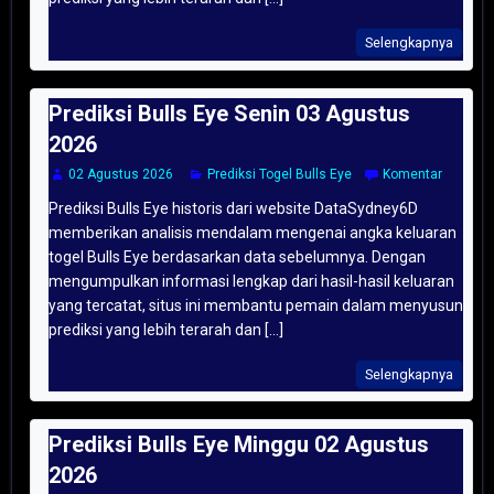
Selengkapnya
Prediksi Bulls Eye Senin 03 Agustus
2026
02 Agustus 2026
Prediksi Togel Bulls Eye
Komentar
Prediksi Bulls Eye historis dari website DataSydney6D
memberikan analisis mendalam mengenai angka keluaran
togel Bulls Eye berdasarkan data sebelumnya. Dengan
mengumpulkan informasi lengkap dari hasil-hasil keluaran
yang tercatat, situs ini membantu pemain dalam menyusun
prediksi yang lebih terarah dan [...]
Selengkapnya
Prediksi Bulls Eye Minggu 02 Agustus
2026