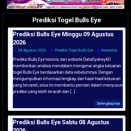
Prediksi Togel Bulls Eye
Prediksi Bulls Eye Minggu 09 Agustus
2026
08 Agustus 2026
Prediksi Togel Bulls Eye
Komentar
Prediksi Bulls Eye historis dari website DataSydney6D
memberikan analisis mendalam mengenai angka keluaran
togel Bulls Eye berdasarkan data sebelumnya. Dengan
mengumpulkan informasi lengkap dari hasil-hasil keluaran
yang tercatat, situs ini membantu pemain dalam menyusun
prediksi yang lebih terarah dan [...]
Selengkapnya
Prediksi Bulls Eye Sabtu 08 Agustus
2026