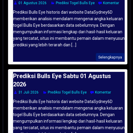
01 Agustus 2026
Prediksi Togel Bulls Eye
Komentar
Prediksi Bulls Eye historis dari website DataSydney6D
memberikan analisis mendalam mengenai angka keluaran
togel Bulls Eye berdasarkan data sebelumnya. Dengan
mengumpulkan informasi lengkap dari hasil-hasil keluaran
yang tercatat, situs ini membantu pemain dalam menyusun
prediksi yang lebih terarah dan [...]
Selengkapnya
Prediksi Bulls Eye Sabtu 01 Agustus
2026
31 Juli 2026
Prediksi Togel Bulls Eye
Komentar
Prediksi Bulls Eye historis dari website DataSydney6D
memberikan analisis mendalam mengenai angka keluaran
togel Bulls Eye berdasarkan data sebelumnya. Dengan
mengumpulkan informasi lengkap dari hasil-hasil keluaran
yang tercatat, situs ini membantu pemain dalam menyusun