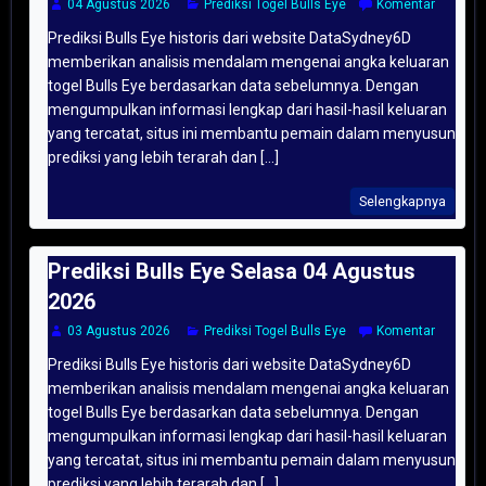
04 Agustus 2026
Prediksi Togel Bulls Eye
Komentar
Prediksi Bulls Eye historis dari website DataSydney6D
memberikan analisis mendalam mengenai angka keluaran
togel Bulls Eye berdasarkan data sebelumnya. Dengan
mengumpulkan informasi lengkap dari hasil-hasil keluaran
yang tercatat, situs ini membantu pemain dalam menyusun
prediksi yang lebih terarah dan [...]
Selengkapnya
Prediksi Bulls Eye Selasa 04 Agustus
2026
03 Agustus 2026
Prediksi Togel Bulls Eye
Komentar
Prediksi Bulls Eye historis dari website DataSydney6D
memberikan analisis mendalam mengenai angka keluaran
togel Bulls Eye berdasarkan data sebelumnya. Dengan
mengumpulkan informasi lengkap dari hasil-hasil keluaran
yang tercatat, situs ini membantu pemain dalam menyusun
prediksi yang lebih terarah dan [...]