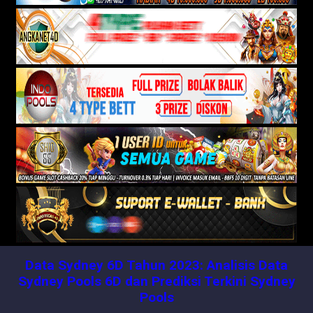
Data Sydney 6D Tahun 2023: Analisis Data
Sydney Pools 6D dan Prediksi Terkini Sydney
Pools