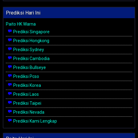
Prediksi Hari Ini
Paito HK Warna
Prediksi Singapore
Prediksi Hongkong
Prediksi Sydney
Prediksi Cambodia
Prediksi Bullseye
Prediksi Pcso
Prediksi Korea
Prediksi Laos
Prediksi Taipei
Prediksi Nevada
Prediksi Kami Lengkap