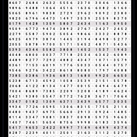
8
6
0
7
7
2
6
8
4
3
2
6
3
2
5
5
5
5
6
2
2
3
7
0
7
3
0
4
6
1
1
3
6
6
3
9
8
9
6
6
9
4
8
8
7
1
0
6
4
1
4
5
1
6
7
1
6
3
6
9
6
0
8
2
1
6
1
6
0
6
5
0
6
5
2
8
9
6
1
7
9
8
3
8
2
2
7
2
9
2
2
9
6
2
8
9
0
9
2
2
2
3
8
0
8
9
8
2
0
2
6
7
9
6
6
4
4
7
3
1
1
4
9
7
7
3
5
3
9
3
2
5
5
9
5
8
3
7
0
7
0
1
7
9
7
1
4
2
8
1
1
3
5
9
5
5
8
0
7
7
2
4
3
4
7
1
1
6
3
9
0
9
5
0
5
9
5
0
9
9
6
7
7
2
9
9
4
7
4
2
3
8
9
2
2
2
7
6
7
4
2
4
2
7
9
2
4
5
2
7
2
2
7
9
7
5
5
8
7
6
5
9
0
2
2
5
0
5
4
9
9
8
6
6
3
3
3
3
2
5
8
8
7
8
6
6
9
2
5
7
4
9
7
9
7
3
8
7
4
2
1
4
4
5
9
3
1
9
4
4
8
4
9
8
8
5
2
7
7
5
2
0
5
5
1
5
8
7
8
6
9
7
0
0
0
5
1
7
1
8
5
4
5
2
7
4
8
7
1
8
5
4
3
6
9
5
3
9
3
3
4
3
4
4
8
5
5
8
2
1
3
8
0
8
8
1
4
5
2
7
1
5
3
7
1
1
9
4
3
7
4
0
4
8
3
6
8
0
0
0
0
0
3
7
1
7
7
1
8
9
2
5
3
4
7
6
3
4
2
6
6
0
8
9
8
4
4
8
9
8
8
2
7
7
5
7
2
9
2
2
4
8
8
2
1
4
3
4
7
2
1
0
7
1
8
3
5
7
9
7
0
3
6
1
7
7
1
5
3
8
6
0
1
9
1
1
7
7
6
4
5
0
3
3
6
0
5
4
4
8
0
7
5
7
3
9
5
4
6
1
9
2
7
6
4
3
4
2
2
4
8
6
1
8
9
8
0
8
0
8
1
7
9
7
7
4
0
8
8
7
7
3
8
5
4
0
3
8
6
5
1
9
3
6
9
6
8
1
3
4
1
6
8
0
8
9
9
2
0
2
6
6
5
0
5
5
2
3
8
2
6
7
1
3
4
4
5
9
2
2
1
0
5
8
4
3
5
3
9
3
2
1
5
1
6
5
5
7
8
6
2
0
6
8
5
4
1
2
2
4
8
1
3
4
7
1
4
7
7
5
0
0
1
5
6
0
4
9
4
4
6
4
7
9
7
7
0
0
4
4
8
6
8
9
8
7
3
8
5
4
2
2
0
9
9
3
2
0
8
8
4
1
8
9
8
4
6
2
4
6
5
4
2
1
3
9
3
8
0
8
5
5
4
7
2
0
7
7
2
9
7
6
2
8
1
3
6
7
1
8
7
0
6
4
1
3
3
4
7
2
0
1
8
2
1
1
3
0
9
9
6
3
7
1
8
3
4
3
9
3
6
5
7
7
5
3
0
3
5
8
9
9
3
4
7
7
7
2
6
8
0
5
9
5
5
1
3
0
6
6
8
3
1
5
6
7
7
5
5
1
2
1
1
4
5
0
4
8
0
8
9
4
3
7
1
6
9
7
5
3
5
6
6
0
6
2
9
1
3
4
0
9
2
4
6
1
4
8
5
4
8
1
1
4
5
3
3
4
7
2
9
0
8
1
9
3
8
3
7
1
0
0
9
8
8
5
9
7
5
3
9
6
6
3
9
1
4
0
7
7
7
4
6
1
7
5
6
5
4
9
8
7
5
6
2
9
9
9
8
8
6
1
8
3
2
3
5
9
6
6
5
4
1
7
8
9
6
5
3
8
2
4
2
2
4
0
9
9
7
7
7
1
4
9
4
6
4
9
9
9
4
3
7
4
2
8
2
8
7
6
2
2
3
9
3
4
0
1
1
2
2
5
0
1
1
2
1
6
3
9
3
1
1
2
3
5
2
7
0
7