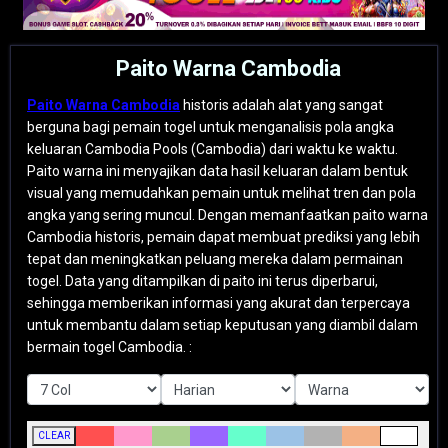
Paito Warna Cambodia
Paito Warna Cambodia
historis adalah alat yang sangat
berguna bagi pemain togel untuk menganalisis pola angka
keluaran Cambodia Pools (Cambodia) dari waktu ke waktu.
Paito warna ini menyajikan data hasil keluaran dalam bentuk
visual yang memudahkan pemain untuk melihat tren dan pola
angka yang sering muncul. Dengan memanfaatkan paito warna
Cambodia historis, pemain dapat membuat prediksi yang lebih
tepat dan meningkatkan peluang mereka dalam permainan
togel. Data yang ditampilkan di paito ini terus diperbarui,
sehingga memberikan informasi yang akurat dan terpercaya
untuk membantu dalam setiap keputusan yang diambil dalam
bermain togel Cambodia. :
CLEAR