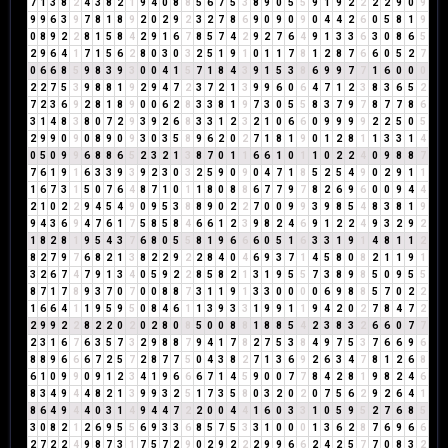
7
1
3
8
2
4
3
8
2
1
9
4
0
8
8
5
6
7
5
3
8
9
0
5
5
9
1
9
2
2
2
2
9
0
9
9
9
6
3
9
7
8
1
8
9
2
0
2
9
2
3
2
7
8
6
9
0
9
0
9
0
4
4
2
6
0
5
8
1
9
0
8
9
2
2
8
1
5
8
4
2
9
1
6
7
8
5
7
4
2
9
2
7
6
4
9
1
3
3
6
3
0
8
6
5
2
9
6
4
1
7
1
5
6
2
8
0
3
0
3
2
5
1
9
1
0
1
1
7
8
1
2
8
7
6
6
0
5
2
7
0
6
6
8
5
9
8
3
9
3
0
0
4
1
5
7
1
8
4
3
9
1
5
3
8
6
9
9
7
7
1
6
0
0
0
2
2
7
5
3
9
8
8
1
9
2
9
4
7
2
3
7
2
1
3
9
9
6
0
6
4
7
1
2
3
8
3
6
5
2
7
2
3
6
9
2
8
1
8
9
0
0
6
2
8
3
3
8
1
9
7
3
0
5
5
8
3
7
9
7
8
7
7
8
6
3
1
4
8
3
8
0
7
2
9
3
9
2
6
8
3
3
1
2
3
2
1
0
6
6
0
9
9
9
9
2
2
5
0
5
2
9
9
0
9
0
8
9
0
9
3
0
3
5
8
9
6
2
0
2
7
1
8
1
9
0
1
2
8
1
1
3
3
1
4
0
5
0
9
9
6
8
8
6
5
2
3
2
1
3
8
7
0
1
1
6
6
1
0
1
1
0
2
2
4
0
9
8
8
7
7
6
1
9
1
6
3
3
9
3
9
2
3
0
3
2
5
9
0
9
0
4
7
1
8
5
2
5
4
9
0
2
9
1
1
1
6
7
3
1
5
0
7
6
4
8
7
1
0
1
1
8
0
8
8
6
7
7
9
7
8
2
6
9
6
0
0
9
4
4
2
1
0
2
2
9
4
5
4
9
0
9
5
3
8
8
9
0
2
2
7
0
0
9
9
3
9
8
5
4
8
3
8
1
9
9
4
3
6
9
4
7
6
1
7
5
8
5
8
4
6
6
1
2
3
9
8
2
4
6
9
1
2
2
4
9
3
2
9
2
1
8
2
8
1
9
5
4
3
7
6
8
0
5
5
8
1
9
6
6
6
0
5
1
6
3
3
1
9
1
4
8
1
1
2
8
2
7
9
7
6
8
2
1
3
8
2
2
9
2
2
8
4
0
4
6
9
3
7
1
4
5
8
0
8
2
1
1
9
1
3
2
6
7
4
7
9
1
3
4
0
5
9
2
2
8
5
8
2
1
3
1
9
5
5
7
3
8
9
8
5
0
9
5
5
8
7
1
7
8
9
3
7
0
7
0
0
8
8
7
3
1
1
9
1
3
3
0
0
0
0
6
9
8
8
5
7
0
2
2
1
6
6
4
1
1
9
5
9
5
0
8
4
6
1
1
3
9
3
3
1
9
9
1
1
9
4
2
0
2
7
8
4
7
2
2
9
9
2
2
8
2
2
0
2
0
2
8
0
8
5
0
0
8
8
1
8
8
5
4
2
3
8
3
2
6
6
0
7
7
2
3
1
6
7
6
3
5
7
3
2
9
8
8
7
9
4
1
7
8
2
7
5
3
8
4
9
7
5
3
7
6
6
9
6
8
8
9
6
6
6
7
2
5
7
2
8
7
7
5
0
4
3
8
2
7
1
3
6
9
2
6
3
4
7
8
1
2
6
8
6
1
0
9
9
0
9
1
2
3
4
1
9
6
6
6
7
1
4
5
9
0
0
7
7
8
4
2
8
1
9
8
2
4
6
8
3
4
9
4
4
8
2
1
3
9
9
3
2
5
1
7
3
5
8
0
3
2
0
2
0
7
5
6
2
9
2
6
4
1
8
6
4
9
4
4
0
3
1
4
9
4
4
7
2
2
0
0
4
4
1
6
0
3
3
1
0
5
9
5
2
7
6
8
5
3
0
8
2
1
2
6
9
5
5
6
9
3
3
6
8
5
7
5
3
3
1
0
0
0
1
3
6
2
8
7
6
9
6
6
2
7
2
2
4
9
8
7
3
1
7
5
7
2
9
0
2
9
2
2
2
9
9
6
6
2
4
2
5
7
7
0
8
3
2