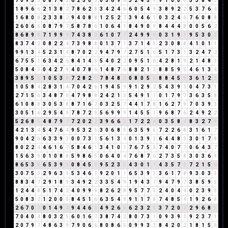
7
0
9
5
5
0
8
7
4
2
6
2
5
0
5
0
5
6
9
6
3
2
4
5
9
9
1
0
0
0
5
3
8
4
3
1
8
9
6
6
2
1
3
8
2
7
8
6
2
8
3
4
2
4
6
6
0
5
4
9
3
8
9
2
2
5
3
7
6
4
1
6
8
0
8
2
3
3
8
2
9
4
0
8
8
1
2
5
2
7
3
9
4
6
1
0
3
2
4
6
7
6
0
8
8
2
6
0
6
6
0
8
7
9
7
5
8
7
8
6
1
0
6
4
1
8
4
9
0
9
8
4
4
4
8
0
0
5
6
2
8
6
8
9
8
7
1
9
9
9
7
4
3
8
2
6
1
0
7
7
2
4
9
9
9
0
3
1
9
1
9
5
3
0
3
8
3
7
4
2
0
8
2
2
4
7
3
9
8
8
0
1
3
7
1
3
7
1
4
5
2
3
0
8
8
4
1
0
1
1
9
9
1
3
4
5
2
3
1
4
8
7
0
2
2
9
4
7
9
7
2
7
5
1
6
5
1
7
3
1
3
2
4
7
2
6
7
5
5
1
6
3
4
2
6
8
4
1
4
5
5
4
0
2
2
0
9
5
1
6
4
2
8
1
9
2
1
4
8
3
5
0
8
4
3
0
4
2
7
9
4
0
7
8
6
1
4
8
7
6
8
8
2
1
3
8
8
5
9
5
4
6
1
3
4
3
8
9
5
5
1
0
5
3
8
7
2
8
2
1
7
8
4
8
3
0
8
0
5
5
8
8
4
5
9
3
6
1
2
3
1
0
5
8
4
2
8
3
1
4
7
0
4
2
6
1
9
4
5
9
9
1
2
9
2
5
4
3
9
3
0
4
7
3
1
2
7
1
5
6
3
4
8
7
6
4
7
9
8
8
2
4
2
1
3
5
4
9
1
1
0
1
7
9
7
3
6
3
5
8
6
1
0
8
8
3
0
5
3
8
8
7
1
6
7
0
3
2
5
7
4
4
1
7
8
1
6
2
7
9
7
0
3
9
3
3
0
5
1
6
2
9
5
4
9
7
8
7
2
9
5
6
9
9
9
1
4
5
5
1
9
6
8
7
6
2
4
9
2
2
5
2
6
8
5
4
8
7
9
7
7
2
0
2
2
3
9
6
6
3
1
7
2
2
4
0
3
5
8
4
8
3
2
7
9
4
2
1
3
4
5
4
7
6
4
9
5
3
2
5
3
0
6
8
5
6
3
5
9
5
7
2
2
6
8
3
1
6
1
7
9
0
4
2
6
6
3
3
9
3
0
0
7
3
1
5
6
1
3
4
0
1
3
9
3
6
4
4
8
3
3
0
1
7
8
8
0
2
2
4
4
6
1
6
7
5
8
4
6
1
3
4
1
0
1
7
6
7
5
3
7
4
0
7
7
0
6
4
3
7
1
5
6
3
9
0
1
0
8
8
5
9
8
6
5
0
6
4
0
4
7
6
8
7
6
2
7
3
5
8
3
0
3
6
9
8
6
5
3
8
6
5
3
9
3
0
8
4
5
9
9
5
2
3
5
4
3
0
1
1
4
3
5
7
3
7
2
1
5
6
3
0
7
5
3
2
9
6
3
9
5
3
4
6
1
9
2
0
1
1
6
5
3
9
3
3
6
1
7
8
9
3
0
3
3
8
8
3
4
7
2
9
1
8
9
3
4
9
2
2
3
3
5
4
9
1
9
4
3
7
9
4
7
9
7
3
8
5
9
5
1
2
4
4
8
5
1
7
4
2
4
0
9
9
9
8
2
6
2
8
9
5
7
7
5
2
4
0
4
4
0
2
3
9
3
5
0
8
3
2
1
2
0
0
0
8
4
5
1
6
6
3
5
4
9
9
1
1
7
8
7
4
8
5
4
1
9
2
6
8
2
6
7
0
7
0
1
4
9
4
9
4
4
6
1
4
9
2
6
8
6
2
3
2
5
3
7
2
0
2
2
9
6
8
5
7
0
4
0
4
8
0
3
2
5
6
0
1
6
7
3
8
7
4
2
8
0
7
3
1
0
9
3
9
3
9
2
3
7
1
2
0
7
9
7
4
8
6
3
9
7
9
0
6
6
8
0
8
6
5
0
9
9
3
3
8
4
2
0
2
1
8
1
5
6