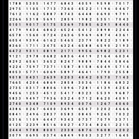
1
7
8
8
7
5
3
0
5
5
1
4
7
7
5
6
8
4
3
7
4
0
5
9
5
9
5
9
8
8
7
0
1
7
8
2
9
7
5
3
1
1
0
5
5
1
7
1
3
4
7
3
6
0
6
4
5
2
2
4
1
1
9
6
6
0
4
6
7
4
7
6
1
2
3
1
1
6
2
8
5
8
8
7
6
8
7
4
3
7
6
4
4
8
3
0
6
9
0
9
9
7
9
1
1
2
2
6
6
3
5
3
1
8
9
5
6
9
1
1
2
8
5
9
5
1
9
8
2
1
5
3
5
1
6
7
0
4
3
7
0
1
0
1
1
9
0
1
7
8
0
1
7
5
3
5
3
6
9
6
7
5
8
5
4
6
2
9
1
1
8
4
4
0
4
4
1
7
9
7
9
4
3
4
7
6
8
6
2
8
6
5
2
4
6
5
4
1
2
3
3
8
9
8
8
2
2
4
4
8
6
5
7
8
6
1
5
6
0
6
0
7
2
4
6
2
6
3
6
9
5
9
6
9
6
6
8
7
4
2
4
3
6
1
7
6
0
5
4
9
9
3
9
4
4
6
1
6
2
8
5
4
6
5
2
2
3
7
9
7
0
8
2
2
4
3
1
8
9
8
8
3
6
0
6
1
7
1
1
2
3
4
7
5
3
6
3
2
4
6
6
5
8
8
7
6
5
9
0
9
2
1
9
3
3
6
4
7
2
9
9
3
1
1
2
0
8
1
9
1
2
1
7
1
8
9
9
5
6
2
6
9
8
2
1
5
2
3
1
4
9
1
2
1
3
2
9
7
8
6
0
6
8
2
1
6
8
3
6
9
4
4
1
9
1
2
1
6
4
1
6
0
3
4
7
8
2
9
2
2
6
5
6
1
7
3
6
5
2
7
8
2
4
7
2
9
8
8
9
8
7
8
4
4
8
5
8
4
6
1
9
2
2
4
6
7
5
9
7
7
7
3
7
1
8
1
5
8
7
6
8
1
5
8
4
6
0
4
9
4
5
7
1
4
5
8
0
5
3
8
5
7
7
1
8
6
0
6
9
6
5
8
9
7
7
4
6
4
1
5
1
7
9
0
9
2
5
5
8
4
9
0
1
8
9
0
4
3
1
4
2
6
3
9
3
0
2
0
3
3
4
0
4
2
6
0
5
7
0
7
7
1
4
3
7
7
6
6
5
2
4
2
0
4
4
6
8
6
9
6
2
8
5
8
4
3
0
3
6
9
1
1
8
6
5
6
8
3
2
5
2
7
3
5
8
0
3
1
7
8
8
8
0
6
6
1
0
9
6
6
7
2
8
1
9
4
1
3
9
3
4
2
5
4
9
9
4
5
6
2
1
2
5
3
8
4
5
1
2
3
5
4
1
7
8
8
3
2
3
5
5
5
3
9
3
9
6
8
7
6
5
8
3
3
6
9
4
9
7
7
7
9
3
6
9
0
3
2
4
6
0
7
1
2
3
8
6
2
0
2
4
0
9
1
1
2
7
4
0
4
9
3
4
8
3
7
1
0
9
9
8
9
3
4
7
0
0
7
6
4
1
2
6
7
4
4
0
6
0
6
4
3
8
6
5
0
2
6
7
4
6
4
0
0
0
3
6
9
9
9
6
5
0
7
7
3
2
0
2
2
4
6
6
6
3
0
8
4
1
5
2
4
9
6
6
2
8
3
7
1
0
5
8
3
2
0
8
4
5
9
9
2
6
5
2
7
0
3
2
5
5
3
1
6
7
1
1
0
9
9
6
4
4
7
2
9
3
4
3
7
0
7
3
7
1
7
0
7
9
7
3
3
7
1
8
0
1
2
5
7
2
2
3
9
3
8
5
1
6
7
0
0
2
7
9
4
7
3
4
7
8
2
6
1
7
2
2
1
5
6
2
4
4
4
8
9
7
8
8
7
8
0
0
1
1
2
3
3
8
2
6
8
7
6
4
9
6
0
8
8
4
2
0
2
2
3
0
7
9
7
0
6
9
5
5
0
3
7
4
2
6
8
4
9
4
9
0
0
3
3
3
2
7
7
5
1
6
4
5
9