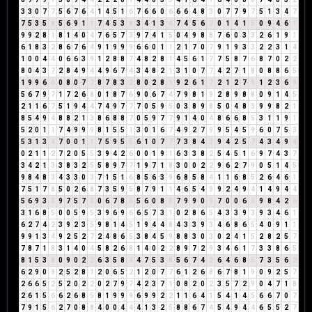
3
3
0
7
7
5
6
7
6
4
1
4
5
1
6
7
6
6
0
6
6
6
4
8
3
0
7
7
9
7
5
1
3
4
7
7
5
3
5
8
5
6
9
1
1
7
4
5
3
8
3
4
1
3
4
7
4
5
6
2
0
1
4
1
5
0
9
4
6
1
9
9
2
8
1
8
1
4
0
4
7
6
5
7
3
9
7
4
1
5
0
4
9
8
8
7
6
0
3
3
2
6
1
9
1
6
1
8
3
2
8
6
7
6
4
9
1
9
9
9
6
6
0
1
1
2
1
7
0
7
9
1
9
3
3
2
2
3
1
4
1
0
0
4
4
0
6
6
3
9
1
2
8
8
7
4
8
2
8
1
4
5
6
1
7
7
5
8
7
6
8
7
0
2
2
8
0
4
3
7
2
8
4
9
4
4
9
6
7
4
3
4
8
2
1
3
1
0
7
7
4
2
7
1
8
0
8
8
6
5
1
9
9
6
6
0
8
0
7
7
8
7
8
3
2
8
0
2
8
1
9
2
6
1
7
2
1
2
7
9
1
2
3
6
9
5
6
7
9
7
1
7
2
6
8
0
1
8
7
6
9
0
6
7
4
7
9
8
1
9
2
8
9
8
8
0
9
1
4
5
2
1
1
6
7
5
1
9
4
4
7
4
9
7
7
7
0
5
9
5
0
3
8
9
8
5
0
4
8
3
9
9
8
2
1
8
5
4
9
4
8
8
2
1
3
8
6
8
8
7
0
5
9
7
7
9
1
4
0
4
8
6
6
8
5
3
1
1
9
1
5
2
0
1
1
7
4
9
9
9
8
1
5
5
1
3
0
1
6
7
4
9
2
7
9
9
5
4
5
9
6
0
7
5
3
5
3
1
3
4
7
0
0
1
1
7
5
9
5
5
6
1
0
7
7
7
3
8
4
3
9
4
2
5
7
4
3
4
9
4
0
2
1
1
2
7
2
0
5
5
3
9
4
2
6
0
0
1
9
1
6
3
3
8
2
5
4
5
1
6
9
7
4
3
7
3
4
2
1
3
3
8
3
2
5
5
8
9
7
7
1
9
7
1
8
3
0
0
2
2
9
6
2
7
9
0
5
1
4
5
9
8
4
8
3
4
3
3
0
3
7
1
5
1
6
8
5
6
3
9
6
8
5
8
4
1
1
6
8
5
2
6
4
6
1
7
5
1
7
8
5
0
2
6
8
7
3
5
9
5
8
7
9
1
1
4
6
5
4
9
9
2
4
9
4
1
4
9
4
4
5
6
9
3
3
9
7
5
7
3
0
6
7
8
6
5
6
0
8
8
7
9
9
0
9
7
0
0
6
6
9
8
4
2
6
3
1
6
8
5
0
0
5
9
5
3
9
6
9
6
6
5
7
3
1
0
2
8
6
5
4
3
3
9
3
9
3
4
6
1
6
2
7
4
2
3
9
2
3
5
9
8
1
4
5
1
9
4
4
8
4
3
3
9
3
4
6
8
6
5
4
0
9
1
1
9
9
1
3
4
9
2
5
2
7
2
4
8
6
5
3
8
4
5
9
8
8
3
0
3
0
2
4
1
5
2
8
2
5
7
7
8
7
1
8
3
1
4
0
4
5
8
2
6
8
1
4
0
2
2
8
9
7
2
9
3
4
6
1
7
3
3
8
6
5
8
1
5
3
8
0
9
0
2
2
6
3
5
8
4
4
7
5
3
8
5
6
7
4
2
6
4
6
8
5
7
3
5
6
2
6
2
9
0
9
2
5
2
8
1
2
0
6
5
2
1
2
0
7
7
6
1
2
6
8
6
7
8
1
9
0
9
2
5
7
2
6
6
5
2
5
2
0
2
2
0
2
7
9
7
4
2
3
7
1
0
8
2
0
2
3
5
7
2
9
0
4
7
1
8
2
6
1
5
6
6
2
6
8
5
8
1
9
9
9
6
9
9
2
2
1
1
6
4
1
5
4
1
4
5
6
6
7
0
7
7
9
1
5
6
2
7
0
8
8
4
0
0
4
4
4
1
3
2
5
8
8
6
7
4
5
4
9
4
4
6
5
5
2
7