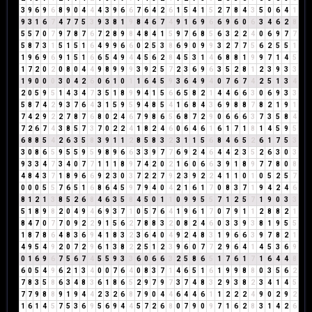
3
9
6
9
6
8
9
0
4
4
4
3
9
6
6
7
6
4
2
6
1
5
4
1
5
2
7
8
4
3
5
0
6
4
1
9
3
1
6
7
4
7
7
5
3
9
3
8
1
9
8
4
6
7
4
9
1
6
9
6
6
9
6
0
6
3
4
6
2
8
5
5
7
0
7
9
7
8
7
6
7
2
8
9
8
4
8
4
1
5
9
7
6
8
5
6
3
2
2
4
0
6
9
7
7
5
8
7
3
1
5
1
5
1
6
4
9
9
6
6
0
2
5
3
8
6
9
0
9
9
3
2
7
7
5
6
2
5
5
1
1
9
6
9
6
9
1
5
1
6
6
5
4
9
4
4
5
6
2
8
4
5
3
1
4
6
8
8
1
9
9
7
1
4
5
1
7
2
0
2
0
8
0
4
4
9
8
9
9
9
3
9
2
5
7
2
3
6
9
6
3
5
2
8
1
2
3
9
3
3
1
9
0
0
0
3
0
4
2
6
0
6
1
0
1
1
6
4
5
9
3
6
4
9
4
0
7
6
7
4
2
5
1
3
4
2
0
5
9
5
1
4
3
4
7
3
5
1
8
9
9
4
1
5
6
6
5
8
2
1
4
4
6
6
3
0
6
9
3
3
5
8
7
4
2
9
3
7
6
4
3
1
5
9
5
9
4
8
5
4
1
6
8
4
3
6
9
8
8
7
8
2
1
9
1
7
4
2
9
2
2
7
8
7
6
8
0
2
4
6
7
9
8
6
5
6
8
7
2
9
0
6
6
6
3
7
3
5
8
4
7
2
6
7
4
3
8
5
7
3
7
0
2
2
4
1
8
2
4
6
0
6
4
6
1
6
1
7
1
8
1
4
5
9
5
6
8
8
5
4
2
6
3
5
8
3
9
1
1
2
8
5
8
3
2
3
1
1
5
6
8
4
6
5
2
6
1
7
5
3
3
0
8
6
5
9
5
5
9
5
9
8
9
6
6
3
3
9
7
7
6
9
2
4
6
4
4
2
3
5
2
6
3
0
3
9
3
3
4
7
3
4
0
7
7
1
1
1
8
9
7
4
2
0
2
1
6
0
6
6
3
9
1
8
9
7
7
8
0
8
4
8
4
3
7
1
8
9
6
6
9
2
3
0
3
7
2
2
7
9
2
3
9
2
2
4
1
1
0
1
0
5
2
5
7
0
0
0
5
5
7
6
5
1
6
8
6
4
5
9
7
9
4
0
4
2
1
6
1
7
0
8
3
7
1
9
4
2
4
6
8
1
2
1
3
8
5
2
6
8
4
6
3
5
8
4
5
0
1
1
0
9
9
5
5
7
1
2
5
7
1
9
0
3
3
5
1
8
9
8
2
0
4
9
4
6
9
3
7
1
0
5
7
6
4
1
9
6
1
7
0
7
9
1
1
2
8
8
2
1
8
4
7
0
7
7
0
9
2
2
9
1
5
6
2
7
8
8
3
2
0
8
2
4
6
0
3
3
9
3
8
1
9
5
5
1
8
7
8
6
4
8
3
6
9
4
1
8
3
2
3
6
4
0
4
9
2
4
8
3
1
9
6
6
3
9
7
8
2
1
4
9
5
4
9
2
0
7
2
9
6
1
3
8
2
2
5
1
2
3
9
6
0
7
7
2
9
6
4
1
4
5
3
6
9
0
1
6
9
6
7
5
6
7
4
5
5
9
3
3
6
0
6
6
3
2
5
8
6
5
1
7
6
1
7
1
6
4
4
8
6
0
5
4
9
6
2
1
3
4
0
0
7
6
4
0
8
3
7
1
4
6
5
1
6
1
9
9
8
8
0
3
5
6
2
7
8
3
5
8
6
3
4
8
3
6
1
8
6
5
2
9
7
9
7
3
7
4
8
3
2
9
3
8
2
3
4
1
4
5
7
7
9
8
8
9
1
9
4
4
2
3
2
6
8
7
9
0
4
4
6
4
4
6
1
1
2
2
2
4
9
0
2
9
2
1
6
1
4
5
7
5
3
6
9
5
6
9
4
4
5
7
2
6
8
0
7
9
0
9
7
1
6
2
8
3
1
4
2
6