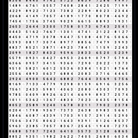
8
3
0
6
6
8
4
4
5
9
9
7
4
2
6
5
7
2
3
5
8
6
3
9
3
7
2
8
6
5
9
9
9
7
7
1
4
8
9
8
6
7
6
1
7
0
5
5
7
3
7
4
0
8
8
2
8
4
1
5
2
4
2
5
7
7
1
9
9
9
4
2
2
9
2
8
9
2
2
4
7
1
2
3
5
7
3
8
2
1
2
2
8
9
8
8
0
2
3
5
2
3
4
4
8
2
0
6
8
5
4
1
4
9
4
7
0
5
7
3
4
1
8
9
8
1
7
7
0
7
8
0
7
8
6
4
6
9
2
2
7
4
5
4
9
1
7
5
6
2
3
7
4
5
9
9
0
2
9
2
6
6
1
5
6
8
8
9
3
3
1
9
3
1
4
2
6
5
3
8
2
6
4
4
8
3
3
0
0
0
1
7
5
8
4
0
1
7
3
1
6
7
4
3
7
2
5
4
1
5
0
4
4
3
7
5
1
6
2
8
7
6
6
7
4
1
3
0
1
1
4
7
4
1
5
2
1
2
2
4
8
1
2
7
9
8
4
5
0
5
4
7
1
9
1
3
0
7
8
6
9
4
4
7
2
5
1
0
8
8
4
0
7
6
4
5
0
6
6
3
5
3
9
3
3
0
8
1
7
8
3
0
7
4
2
8
9
7
7
5
8
8
5
6
2
7
4
7
9
7
3
9
9
3
3
8
8
3
7
1
8
5
2
1
3
3
8
7
1
8
4
9
2
3
5
7
8
4
1
5
1
1
5
9
5
2
2
4
3
7
2
0
9
9
9
1
8
2
7
9
8
4
3
2
5
9
5
9
6
6
3
8
3
3
6
6
5
2
0
2
5
2
3
9
3
5
5
7
9
7
0
9
3
1
4
0
4
2
7
9
6
9
5
3
8
2
6
0
9
9
0
7
9
7
7
5
7
9
4
4
6
3
6
6
3
0
9
5
7
3
3
4
1
5
6
9
3
6
0
6
7
2
9
0
9
2
0
2
2
4
1
3
7
3
1
9
5
1
0
1
5
8
2
1
3
6
0
1
2
3
5
5
3
6
9
0
3
8
4
3
1
0
2
1
3
8
7
6
4
1
2
5
5
6
2
4
8
9
3
3
0
6
3
7
1
6
8
8
4
3
2
0
8
3
2
3
7
1
6
7
4
4
6
5
2
2
9
2
4
6
4
9
0
0
0
5
6
4
2
6
6
8
8
2
1
7
6
4
4
8
3
5
6
9
6
5
7
5
6
2
8
1
6
9
6
7
1
3
3
6
4
7
7
9
7
9
2
9
8
8
0
1
5
9
5
6
9
1
6
7
3
2
5
6
2
7
5
6
1
7
2
4
3
3
6
5
9
8
1
9
4
0
6
3
9
2
0
8
0
8
4
3
0
3
3
7
0
9
3
3
9
7
8
5
4
0
4
0
9
9
8
9
2
6
8
6
2
1
4
5
6
6
9
9
9
8
9
3
7
1
2
5
7
4
2
1
0
1
1
2
5
3
6
2
8
1
3
6
7
4
4
8
3
0
3
7
0
2
3
5
0
4
3
5
8
8
1
5
4
9
8
0
5
2
7
2
5
8
9
8
9
2
4
0
4
1
6
7
8
6
0
2
1
1
2
7
9
0
2
2
2
3
7
8
6
0
2
0
4
4
1
7
9
8
8
9
3
6
7
4
7
3
7
3
1
2
6
3
8
2
0
9
8
3
2
5
6
6
1
7
3
8
4
6
1
6
0
8
7
6
4
3
3
9
3
1
7
0
3
3
9
1
5
7
3
2
9
1
4
5
5
2
9
0
9
7
5
0
6
6
3
4
7
5
3
8
0
6
2
8
1
6
4
3
7
9
3
9
1
1
0
1
2
6
8
8
5
3
7
1
5
9
6
3
9
2
3
8
5
4
7
0
5
7
3
8
3
6
7
4
2
5
4
5
9
1
9
4
0
4
7
2
7
5
3
0
6
8
8
7
5
7
0
7
7
7
2
4
3
7
6
4
1
0
1
5
5
7
3
1
3
1
2
8
1
6
8
6
5
2
8
8
5
2
7
9
3
5
1
6
1
9
8
2
1
3
6
2
2
4
7
4
0
5
5
2
6
8
0
8
6
0
3
4
7