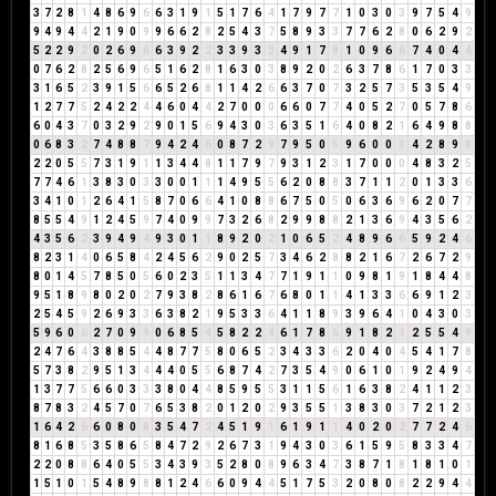
3
7
2
8
1
4
8
6
9
6
6
3
1
9
1
5
1
7
6
4
1
7
9
7
7
1
0
3
0
3
9
7
5
4
9
9
4
9
4
4
2
1
9
0
9
9
6
6
2
8
2
5
4
3
7
5
8
9
3
3
7
7
6
2
8
0
6
2
9
2
5
2
2
9
2
0
2
6
9
6
6
3
9
2
2
3
3
9
3
3
4
9
1
7
8
1
0
9
6
6
7
4
0
4
4
0
7
6
2
8
2
5
6
9
6
5
1
6
2
8
1
6
3
0
3
8
9
2
0
2
6
3
7
8
6
1
7
0
3
3
3
1
6
5
2
3
9
1
5
6
6
5
2
6
8
1
1
4
2
6
6
3
7
0
7
3
2
5
7
3
5
3
5
4
9
1
2
7
7
5
2
4
2
2
4
4
6
0
4
4
2
7
0
0
0
6
6
0
7
7
4
0
5
2
7
0
5
7
8
6
6
0
4
3
7
0
3
2
9
2
9
0
1
5
6
9
4
3
0
3
6
3
5
1
6
4
0
8
2
1
6
4
9
8
8
0
6
8
3
2
7
4
8
8
7
9
4
2
4
6
0
8
7
2
9
7
9
5
0
5
9
6
0
0
0
4
2
8
9
8
2
2
0
5
5
7
3
1
9
1
1
3
4
4
8
1
1
7
9
7
9
3
1
2
3
1
7
0
0
0
4
8
3
2
5
7
7
4
6
1
3
8
3
0
3
3
0
0
1
1
1
4
9
5
5
6
2
0
8
8
3
7
1
1
2
0
1
3
3
6
3
4
1
0
1
2
6
4
1
5
8
7
0
6
6
4
1
0
8
8
6
7
5
0
5
0
6
3
6
9
6
2
0
7
7
8
5
5
4
9
1
2
4
5
9
7
4
0
9
9
7
3
2
6
8
2
9
9
8
8
2
1
3
6
9
4
3
5
6
2
4
3
5
6
2
3
9
4
9
4
9
3
0
1
1
8
9
2
0
2
1
0
6
5
2
4
8
9
6
6
5
9
2
4
6
8
2
3
1
4
0
6
5
8
4
2
4
5
6
2
9
0
2
5
7
3
4
6
2
8
8
2
1
6
7
2
6
7
2
9
8
0
1
4
5
7
8
5
0
5
6
0
2
3
5
1
1
3
4
7
7
1
9
1
1
0
9
8
1
9
1
8
4
4
8
9
5
1
8
9
8
0
2
0
2
7
9
3
8
2
8
6
1
6
7
6
8
0
1
1
4
1
3
3
6
6
9
1
2
3
2
5
4
5
9
2
6
9
3
3
6
3
8
2
1
9
5
3
3
6
4
1
1
8
9
3
9
6
4
1
0
4
3
0
3
5
9
6
0
6
2
7
0
9
9
0
6
8
5
4
5
8
2
2
4
6
1
7
8
6
9
1
8
2
1
2
5
5
4
9
2
4
7
6
4
3
8
8
5
4
4
8
7
7
5
8
0
6
5
2
3
4
3
3
6
2
0
4
0
4
5
4
1
7
8
5
7
3
8
2
9
5
1
3
4
4
4
0
5
5
6
8
7
4
2
7
3
5
4
9
0
6
1
0
1
9
2
4
9
4
1
3
7
7
5
6
6
0
3
3
3
8
0
4
4
8
5
9
5
5
3
1
1
5
6
1
6
3
8
2
4
1
1
2
3
8
7
8
3
2
4
5
7
0
7
6
5
3
8
2
0
1
2
0
2
9
3
5
5
1
3
8
3
0
3
7
2
1
2
3
1
6
4
2
6
6
0
8
0
8
3
5
4
7
2
4
5
1
9
1
6
1
9
1
1
4
0
2
0
2
7
7
2
4
6
8
1
6
8
5
3
5
8
6
5
8
4
7
2
9
2
6
7
3
1
9
4
3
0
3
6
1
5
9
5
8
3
3
4
7
2
2
0
8
8
6
4
0
5
5
3
4
3
9
3
5
2
8
0
8
9
6
3
4
7
3
8
7
1
8
1
8
1
0
1
1
5
1
0
1
5
4
8
9
8
8
1
2
4
6
6
0
9
4
4
5
1
7
5
3
2
0
8
0
8
2
2
9
4
4