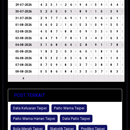
29-07-2026
4
2
3
1
4
2
6
8
9
4
4
5
9
5
4
4
8
30-07-2026
5
2
0
5
5
0
1
1
8
9
8
1
0
1
3
9
3
31-07-2026
2
9
7
7
5
6
9
6
1
1
2
9
6
6
6
1
7
01-08-2026
0
6
0
2
2
1
6
7
5
3
8
0
9
9
3
5
8
02-08-2026
4
5
8
7
6
8
8
7
0
9
9
3
3
6
5
9
5
03-08-2026
6
4
7
9
7
7
8
6
1
3
4
4
3
7
6
3
9
04-08-2026
3
1
6
8
5
6
0
6
2
8
1
9
1
1
7
8
6
05-08-2026
1
8
3
2
5
0
3
3
6
0
6
1
8
9
1
0
1
06-08-2026
8
5
3
2
5
0
3
3
6
0
6
1
8
9
1
0
1
07-08-2026
0
7
5
9
5
8
3
2
3
7
1
3
8
2
8
7
6
08-08-2026
0
5
8
6
5
8
4
3
3
3
6
3
7
1
8
3
2
x
POST TERKAIT
Data Keluaran Taipei
Paito Warna Taipei
Paito Warna Harian Taipei
Data Paito Taipei
Bola Merah Taipei
Statistik Taipei
Prediksi Taipei