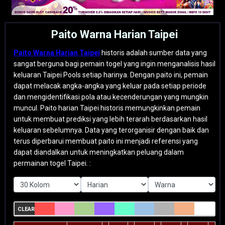
Paito Warna Harian Taipei
Paito Warna Harian Taipei
historis adalah sumber data yang
sangat berguna bagi pemain togel yang ingin menganalisis hasil
keluaran Taipei Pools setiap harinya. Dengan paito ini, pemain
dapat melacak angka-angka yang keluar pada setiap periode
dan mengidentifikasi pola atau kecenderungan yang mungkin
muncul. Paito harian Taipei historis memungkinkan pemain
untuk membuat prediksi yang lebih terarah berdasarkan hasil
keluaran sebelumnya. Data yang terorganisir dengan baik dan
terus diperbarui membuat paito ini menjadi referensi yang
dapat diandalkan untuk meningkatkan peluang dalam
permainan togel Taipei. :
CLEAR