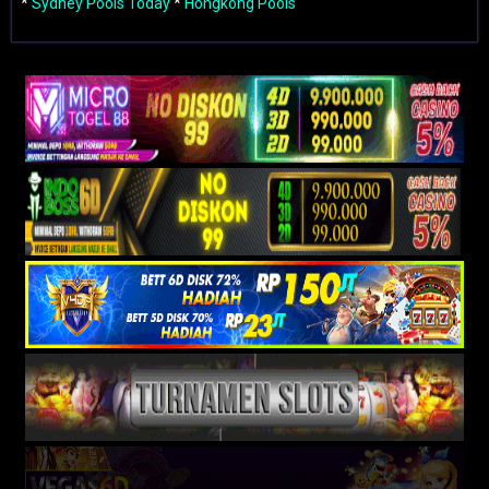
*
Sydney Pools Today
*
Hongkong Pools