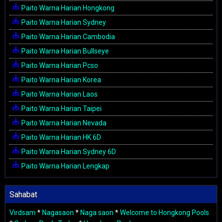
Paito Warna Harian Hongkong
Paito Warna Harian Sydney
Paito Warna Harian Cambodia
Paito Warna Harian Bullseye
Paito Warna Harian Pcso
Paito Warna Harian Korea
Paito Warna Harian Laos
Paito Warna Harian Taipei
Paito Warna Harian Nevada
Paito Warna Harian HK 6D
Paito Warna Harian Sydney 6D
Paito Warna Harian Lengkap
Sahabat
Virdsam
*
Nagasaon
*
Naga saon
*
Welcome to Hongkong Pools