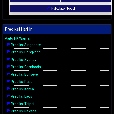
Kalkulator Togel
Prediksi Hari Ini
Paito HK Warna
Prediksi Singapore
Prediksi Hongkong
Prediksi Sydney
Prediksi Cambodia
Prediksi Bullseye
Prediksi Pcso
Prediksi Korea
Prediksi Laos
Prediksi Taipei
Prediksi Nevada