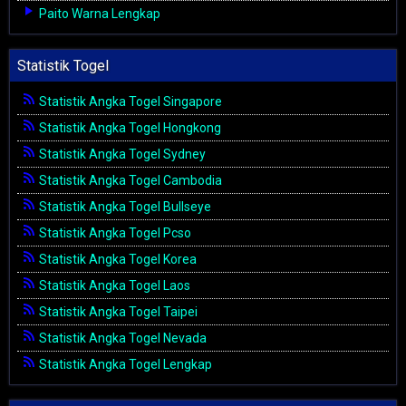
Paito Warna Lengkap
Statistik Togel
Statistik Angka Togel Singapore
Statistik Angka Togel Hongkong
Statistik Angka Togel Sydney
Statistik Angka Togel Cambodia
Statistik Angka Togel Bullseye
Statistik Angka Togel Pcso
Statistik Angka Togel Korea
Statistik Angka Togel Laos
Statistik Angka Togel Taipei
Statistik Angka Togel Nevada
Statistik Angka Togel Lengkap