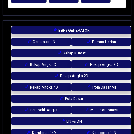
BBFS GENERATOR
Generator LN
Rumus Harian
Rekap Kumat
Rekap Angka CT
Rekap Angka 3D
Rekap Angka 2D
Rekap Angka 4D
Pola Dasar All
Pola Dasar
Pembalik Angka
Multi Kombinasi
LN vs DN
Kombinasi 4D
Kolaborasi LN