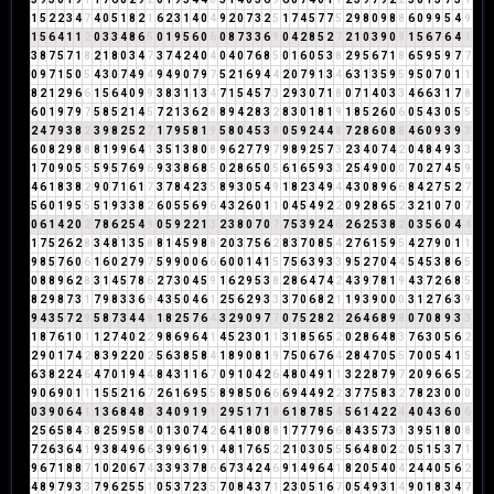
1
5
2
2
3
4
7
4
0
5
1
8
2
1
6
2
3
1
4
0
4
9
2
0
7
3
2
5
1
7
4
5
7
7
5
2
9
8
0
9
8
8
6
0
9
9
5
4
9
1
5
6
4
1
1
2
0
3
3
4
8
6
5
0
1
9
5
6
0
6
0
8
7
3
3
6
9
0
4
2
8
5
2
7
2
1
0
3
9
0
9
1
5
6
7
6
4
1
3
8
7
5
7
1
8
2
1
8
0
3
4
7
3
7
4
2
4
0
4
0
4
0
7
6
8
5
0
1
6
0
5
3
8
2
9
5
6
7
1
8
6
5
9
5
9
7
7
0
9
7
1
5
0
5
4
3
0
7
4
9
4
9
4
9
0
7
9
7
5
2
1
6
9
4
4
2
0
7
9
1
3
4
6
3
1
3
5
9
5
9
5
0
7
0
1
1
8
2
1
2
9
6
6
1
5
6
4
0
9
9
3
8
3
1
1
3
4
7
1
5
4
5
7
3
2
9
3
0
7
1
8
0
7
1
4
0
3
3
4
6
6
3
1
7
8
6
0
1
9
7
9
7
5
8
5
2
1
4
5
7
2
1
3
6
2
8
8
9
4
2
8
3
2
8
3
0
1
8
1
9
1
8
5
2
6
0
6
0
5
4
3
0
5
5
2
4
7
9
3
8
2
3
9
8
2
5
2
7
1
7
9
5
8
1
9
5
8
0
4
5
3
8
0
5
9
2
4
4
8
7
2
8
6
0
8
8
4
6
0
9
3
9
3
6
0
8
2
9
8
8
8
1
9
9
6
4
1
3
5
1
3
8
0
8
9
6
2
7
7
9
7
9
8
9
2
5
7
3
2
3
4
0
7
4
2
0
4
8
4
9
3
3
1
7
0
9
0
5
5
5
9
5
7
6
9
6
9
3
3
8
6
8
5
0
2
8
6
5
0
5
6
1
6
5
9
3
3
2
5
4
9
0
0
0
7
0
2
7
4
5
9
4
6
1
8
3
8
2
9
0
7
1
6
1
7
3
7
8
4
2
3
5
8
9
3
0
5
4
9
1
8
2
3
4
9
4
4
3
0
8
9
6
6
8
4
2
7
5
2
7
5
6
0
1
9
5
5
5
1
9
3
3
8
2
6
0
5
5
6
9
6
4
3
2
6
0
1
1
0
4
5
4
9
2
2
0
9
2
8
6
5
2
3
2
1
0
7
0
7
0
6
1
4
2
0
2
7
8
6
2
5
4
9
0
5
9
2
2
1
3
2
3
8
0
7
0
7
7
5
3
9
2
4
6
2
6
2
5
3
8
2
0
3
5
6
0
4
4
1
7
5
2
6
2
8
3
4
8
1
3
5
8
8
1
4
5
9
8
8
2
0
3
7
5
6
2
8
3
7
0
8
5
4
2
7
6
1
5
9
5
4
2
7
9
0
1
1
9
8
5
7
6
0
6
1
6
0
2
7
9
7
5
9
9
0
0
6
6
6
0
0
1
4
1
5
7
5
6
3
9
3
3
9
5
2
7
0
4
4
5
4
5
3
8
6
5
0
8
8
9
6
2
8
3
1
4
5
7
8
6
2
7
3
0
4
5
9
1
6
2
9
5
3
8
2
8
6
4
7
4
2
4
3
9
7
8
1
9
4
3
7
2
6
8
5
8
2
9
8
7
3
1
7
9
8
3
3
6
9
4
3
5
0
4
6
1
2
5
6
2
9
3
3
3
7
0
6
8
2
1
1
9
3
9
0
0
0
3
1
2
7
6
3
9
9
4
3
5
7
2
9
5
8
7
3
4
4
8
1
8
2
5
7
6
4
3
2
9
0
9
7
7
0
7
5
2
8
2
1
2
6
4
6
8
9
8
0
7
0
8
9
3
3
1
8
7
6
1
0
1
1
2
7
4
0
2
2
9
8
6
9
6
4
1
4
5
2
3
0
1
1
3
1
8
5
6
5
2
0
2
8
6
4
8
3
7
6
3
0
5
6
2
2
9
0
1
7
4
2
8
3
9
2
2
0
2
5
6
3
8
5
8
4
1
8
9
0
8
1
9
7
5
0
6
7
6
4
2
8
4
7
0
5
5
7
0
0
5
4
1
5
6
3
8
2
2
4
6
4
7
0
1
9
4
4
8
4
3
1
1
6
7
0
9
1
0
4
2
6
4
8
0
4
9
1
1
3
2
2
8
7
9
7
2
0
9
6
6
5
2
9
0
6
9
0
1
1
1
5
5
2
1
6
7
2
6
1
6
9
5
5
8
9
8
5
0
6
6
6
9
4
4
9
2
2
3
7
7
5
8
3
2
7
8
2
3
0
0
0
0
3
9
0
6
4
1
1
3
6
8
4
8
3
3
4
0
9
1
9
1
2
9
5
1
7
1
8
6
1
8
7
8
5
4
5
6
1
4
2
2
4
4
0
4
3
6
0
6
2
5
6
5
8
4
3
8
2
5
9
5
8
4
0
1
3
0
7
4
2
6
4
1
8
0
8
8
1
7
7
7
9
6
6
8
4
3
5
7
3
1
3
9
5
1
8
0
8
7
2
6
3
6
4
1
9
3
8
4
9
6
6
3
9
9
6
1
9
1
4
8
1
7
6
5
2
2
1
0
3
0
5
5
5
6
4
8
0
2
2
0
5
1
5
3
7
1
9
6
7
1
8
8
7
1
0
2
0
6
7
4
3
3
9
3
7
8
6
6
7
3
4
2
4
6
9
1
4
9
6
4
1
8
2
0
5
4
0
4
2
4
4
0
5
6
2
4
8
9
7
9
3
3
7
9
6
2
5
5
1
0
5
3
7
2
3
5
7
0
8
4
3
7
1
2
3
0
5
1
6
7
0
5
4
9
3
1
4
9
0
1
8
3
4
7