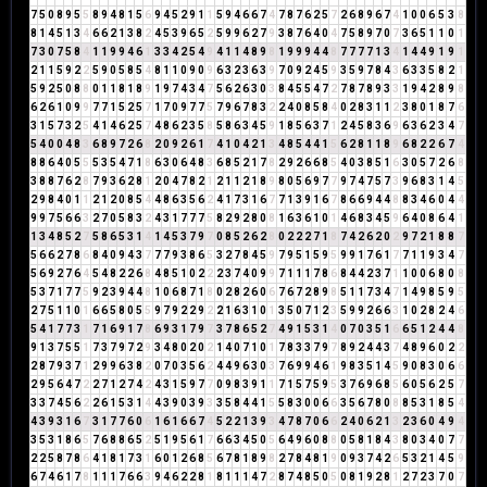
7
5
0
8
9
5
5
8
9
4
8
1
5
6
9
4
5
2
9
1
1
5
9
4
6
6
7
4
7
8
7
6
2
5
7
2
6
8
9
6
7
4
1
0
0
6
5
3
8
8
1
4
5
1
3
4
6
6
2
1
3
8
2
4
5
3
9
6
5
2
5
9
9
6
2
7
9
3
8
7
6
4
0
4
7
5
8
9
7
0
7
3
6
5
1
1
0
1
7
3
0
7
5
8
4
1
1
9
9
4
6
1
3
3
4
2
5
4
9
4
1
1
4
8
9
8
1
9
9
9
4
4
8
7
7
7
7
1
3
4
1
4
4
9
1
9
1
2
1
1
5
9
2
2
5
9
0
5
8
5
4
8
1
1
0
9
0
9
6
3
2
3
6
3
9
7
0
9
2
4
5
9
3
5
9
7
8
4
3
6
3
3
5
8
2
1
5
9
2
5
0
8
8
0
1
1
8
1
8
9
1
9
7
4
3
4
7
5
6
2
6
3
0
3
8
4
5
5
4
7
2
7
8
7
8
9
3
3
1
9
4
2
8
9
8
6
2
6
1
0
9
9
7
7
1
5
2
5
7
1
7
0
9
7
7
5
7
9
6
7
8
3
2
2
4
0
8
5
8
4
0
2
8
3
1
1
2
3
8
0
1
8
7
6
3
1
5
7
3
2
5
4
1
4
6
2
5
7
4
8
6
2
3
5
8
5
8
6
3
4
5
9
1
8
5
6
3
7
1
2
4
5
8
3
6
9
6
3
6
2
3
4
7
5
4
0
0
4
8
3
6
8
9
7
2
6
8
2
0
9
2
6
1
7
4
1
0
4
2
1
3
4
8
5
4
4
1
5
6
2
8
1
1
8
9
6
8
2
2
6
7
4
8
8
6
4
0
5
5
5
3
5
4
7
1
8
6
3
0
6
4
8
3
6
8
5
2
1
7
8
2
9
2
6
6
8
5
4
0
3
8
5
1
6
3
0
5
7
2
6
8
3
8
8
7
6
2
8
7
9
3
6
2
8
1
2
0
4
7
8
2
1
2
1
1
2
1
8
9
8
0
5
6
9
7
7
9
7
4
7
5
7
3
9
6
8
3
1
4
5
2
9
8
4
0
1
1
2
1
2
0
8
5
4
4
8
6
3
5
6
2
4
1
7
3
1
6
7
7
1
3
9
1
6
7
8
6
6
9
4
4
8
8
3
4
6
0
4
4
9
9
7
5
6
6
3
2
7
0
5
8
3
2
4
3
1
7
7
7
5
8
2
9
2
8
0
8
1
6
3
6
1
0
1
4
6
8
3
4
5
9
6
4
0
8
6
4
1
1
3
4
8
5
2
7
5
8
6
5
3
1
4
1
4
5
3
7
9
7
0
8
5
2
6
2
8
0
2
2
2
7
1
8
7
4
2
6
2
0
2
9
7
2
1
8
8
7
5
6
6
2
7
8
6
8
4
0
9
4
3
7
7
7
9
3
8
6
5
3
2
7
8
4
5
9
7
9
5
1
5
9
5
9
9
1
7
6
1
7
7
1
1
9
3
4
7
5
6
9
2
7
6
4
5
4
8
2
2
6
8
4
8
5
1
0
2
2
2
3
7
4
0
9
9
7
1
1
1
7
8
6
8
4
4
2
3
7
1
1
0
0
6
8
0
8
5
3
7
1
7
7
5
9
2
3
9
4
4
8
1
0
6
8
7
1
8
0
2
8
2
6
0
6
7
6
7
2
8
9
8
5
1
1
7
3
4
7
1
4
9
8
5
9
5
2
7
5
1
1
0
1
6
6
5
8
0
5
5
9
7
9
2
2
9
2
2
1
6
3
1
0
1
3
5
0
7
1
2
3
5
9
9
2
6
6
3
1
0
2
8
2
4
6
5
4
1
7
7
3
1
7
1
6
9
1
7
8
6
9
3
1
7
9
7
3
7
8
6
5
2
7
4
9
1
5
3
1
4
0
7
0
3
5
1
6
6
5
1
2
4
4
8
9
1
3
7
5
5
1
7
3
7
9
7
2
9
3
4
8
0
2
0
2
1
4
0
7
1
0
1
7
8
3
3
7
9
7
8
9
2
4
4
3
7
4
8
9
6
0
2
2
2
8
7
9
3
7
1
2
9
9
6
3
8
2
0
7
0
3
5
6
2
4
4
9
6
3
0
3
7
6
9
9
4
6
1
9
8
3
5
1
4
5
9
0
8
3
0
6
6
2
9
5
6
4
7
2
2
7
1
2
7
4
2
4
3
1
5
9
7
7
0
9
8
3
9
1
1
7
1
5
7
5
9
5
3
7
6
9
6
8
5
6
0
5
6
2
5
7
3
3
7
4
5
6
2
2
6
1
5
3
1
4
4
3
9
0
3
9
3
3
5
8
4
4
1
5
5
8
3
0
0
6
6
3
5
6
7
8
0
8
8
5
3
1
8
5
4
4
3
9
3
1
6
7
3
1
7
7
6
0
6
1
6
1
6
6
7
4
5
2
2
1
3
9
3
4
7
8
7
0
6
6
2
4
0
6
2
1
3
2
3
6
0
4
9
4
3
5
3
1
8
6
5
7
6
8
8
6
5
2
5
1
9
5
6
1
7
6
6
3
4
5
0
5
6
4
9
6
0
8
8
0
5
8
1
8
4
3
8
0
3
4
0
7
7
2
2
5
8
7
8
6
4
1
8
1
7
3
1
6
0
1
2
6
8
5
6
7
8
1
8
9
8
2
7
8
4
8
1
9
0
9
3
7
4
2
6
5
3
2
1
4
5
9
6
7
4
6
1
7
8
1
1
1
7
6
6
3
9
4
6
2
2
8
1
8
1
1
1
4
7
2
8
7
4
8
5
0
5
0
8
1
9
2
8
1
2
7
2
3
7
0
7