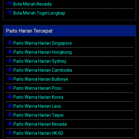
Bola Merah Nevada
Bola Merah Togel Lengkap
Paito Harian Tercepat
Paito Warna Harian Singapore
Paito Warna Harian Hongkong
Paito Warna Harian Sydney
Paito Warna Harian Cambodia
Paito Warna Harian Bullseye
Paito Warna Harian Pcso
Paito Warna Harian Korea
Paito Warna Harian Laos
Paito Warna Harian Taipei
Paito Warna Harian Nevada
Paito Warna Harian HK 6D