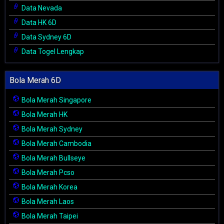
Data Nevada
Data HK 6D
Data Sydney 6D
Data Togel Lengkap
Bola Merah 6D
Bola Merah Singapore
Bola Merah HK
Bola Merah Sydney
Bola Merah Cambodia
Bola Merah Bullseye
Bola Merah Pcso
Bola Merah Korea
Bola Merah Laos
Bola Merah Taipei