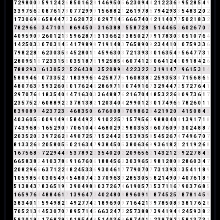
7
2
9
8
0
0
0
5
9
1
2
4
2
6
8
5
0
1
6
2
8
1
4
6
9
5
0
5
6
2
3
0
9
4
4
2
1
2
2
3
6
9
9
5
2
8
5
4
9
3
3
9
7
5
6
2
0
8
7
6
1
7
8
0
7
7
2
9
9
9
1
5
6
8
8
2
1
2
6
1
9
7
8
6
7
9
4
2
9
3
3
5
4
8
3
2
0
2
1
7
3
0
6
9
6
6
5
8
4
4
7
2
3
6
2
0
7
2
9
0
2
9
7
1
4
5
6
6
6
7
4
0
4
2
1
1
4
0
7
7
5
0
2
1
8
3
2
7
8
2
9
6
6
3
3
4
7
1
0
1
1
8
6
9
4
5
0
5
3
1
6
3
8
8
7
5
5
8
7
2
8
1
5
1
4
4
6
5
2
6
0
2
6
7
0
7
4
0
9
5
9
0
9
2
6
0
1
2
1
3
5
9
6
2
8
7
6
3
1
3
6
6
2
8
3
8
5
0
2
7
9
9
1
7
8
3
0
3
0
5
1
0
7
6
4
1
4
2
5
0
3
3
0
7
0
3
1
4
5
4
1
7
9
8
9
8
7
1
9
1
4
8
3
7
6
5
8
9
0
9
2
3
4
4
1
0
1
0
7
5
9
3
3
6
7
9
8
2
2
8
1
6
2
3
0
3
5
8
4
5
2
8
0
1
1
4
5
9
6
3
0
3
7
2
1
3
9
3
3
0
1
6
3
5
4
9
5
6
4
7
7
3
1
2
8
0
9
5
1
6
7
2
3
3
1
5
6
0
3
5
1
8
7
6
1
9
2
5
8
5
4
6
0
7
4
1
2
3
0
6
4
1
2
4
6
0
9
1
8
4
2
6
7
8
8
2
9
3
3
6
1
3
0
5
2
7
5
2
6
4
3
8
2
3
5
2
0
8
9
8
4
2
2
3
2
2
4
3
1
9
1
4
7
2
9
6
1
5
3
1
4
5
8
0
9
4
6
1
0
7
3
3
5
2
7
1
8
3
9
9
6
6
4
2
5
8
7
7
5
1
6
0
8
3
8
2
2
5
9
3
5
3
8
7
1
5
6
8
6
5
4
8
0
7
6
3
9
5
9
3
2
6
0
6
0
1
7
6
2
4
6
2
8
6
9
7
1
8
0
7
4
9
1
6
7
3
2
9
4
4
7
2
5
7
2
7
6
4
1
2
9
7
0
7
6
4
1
8
3
5
4
0
4
4
7
1
6
3
0
3
3
6
4
8
8
7
6
2
1
6
7
0
4
4
8
5
3
2
2
6
8
0
9
7
3
6
1
7
2
3
5
7
5
2
7
6
0
8
8
9
2
2
3
7
8
1
3
8
2
1
2
0
3
4
0
4
2
9
9
0
1
2
3
0
1
7
4
9
6
6
7
8
2
6
0
1
1
8
3
9
0
8
9
8
4
2
3
7
2
3
5
4
6
8
3
5
0
5
6
7
6
0
0
8
8
7
0
9
8
6
2
8
4
2
1
9
2
0
2
4
1
5
0
8
4
3
4
0
3
6
0
5
5
0
0
9
1
4
9
4
5
8
4
4
9
2
2
9
1
0
2
2
5
7
1
5
7
9
5
6
2
9
8
8
0
4
0
4
1
3
9
1
7
1
8
7
4
3
9
6
8
5
1
6
5
2
9
0
9
7
0
6
1
0
4
4
4
6
8
0
2
9
2
9
8
0
3
5
3
8
6
0
7
6
0
9
9
3
0
2
4
8
8
7
2
0
3
5
2
0
2
3
9
7
2
6
2
8
4
9
0
7
2
5
7
1
5
2
4
4
2
6
5
5
3
9
3
5
8
5
4
5
2
6
7
4
7
4
9
6
7
0
7
8
1
3
3
2
6
8
2
0
5
8
0
5
5
0
2
1
6
3
4
7
9
3
8
4
5
0
5
3
8
0
6
3
6
9
9
3
6
1
8
2
1
2
1
1
9
2
6
8
1
6
7
5
6
8
5
7
2
2
9
4
4
8
5
3
7
8
9
2
2
3
5
4
0
2
0
2
2
0
9
6
5
6
2
1
4
3
2
1
2
3
9
2
2
7
8
4
3
6
6
5
8
3
8
2
4
1
0
3
7
8
6
9
1
6
7
6
0
6
1
8
8
4
5
6
2
3
0
3
9
6
5
2
9
8
1
2
8
0
8
2
8
6
0
3
4
7
2
0
8
2
9
6
6
6
3
7
1
2
2
4
8
2
4
5
3
3
6
9
3
0
4
6
1
7
7
7
9
0
7
0
7
7
3
1
3
9
3
3
3
5
4
1
1
8
9
1
0
5
9
8
5
4
0
3
0
5
4
9
4
5
4
8
0
7
4
2
3
7
0
9
6
3
9
2
8
5
3
0
5
5
8
2
1
4
9
0
9
4
0
7
6
1
8
9
5
1
3
8
4
3
7
8
3
6
5
1
9
1
3
9
0
4
9
8
8
0
3
7
2
6
7
4
6
1
9
0
5
7
3
5
3
7
1
1
6
7
9
0
3
7
6
8
5
1
6
5
9
7
6
4
4
8
8
4
6
1
7
1
3
9
6
4
7
2
4
0
2
4
8
0
8
8
9
6
0
9
1
1
8
7
4
5
2
5
7
8
7
8
1
4
5
9
3
8
3
4
0
1
1
5
9
4
9
8
2
1
4
9
2
7
7
4
2
1
8
9
6
9
0
9
7
1
6
4
2
1
3
9
7
8
5
0
8
8
3
8
1
7
6
2
8
7
0
5
2
1
3
4
4
5
3
0
7
0
7
8
9
5
7
1
4
5
6
6
3
2
4
7
2
2
5
7
3
8
8
7
3
9
4
1
9
4
4
2
4
5
9
3
8
2
5
9
3
0
1
9
1
1
7
6
8
2
9
2
0
1
9
5
4
4
8
5
1
4
0
3
6
9
6
8
7
4
0
1
1
2
3
9
7
9
2
2
5
8
1
3
7
3
1