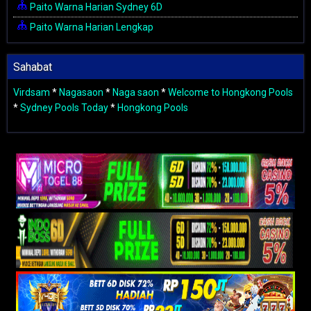
Paito Warna Harian Sydney 6D
Paito Warna Harian Lengkap
Sahabat
Virdsam
*
Nagasaon
*
Naga saon
*
Welcome to Hongkong Pools
*
Sydney Pools Today
*
Hongkong Pools