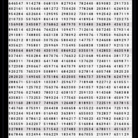
6
4
6
5
4
7
2
9
1
4
2
7
8
6
0
6
8
1
5
9
5
8
2
7
9
3
4
7
7
8
2
4
4
0
4
8
5
9
0
8
3
2
2
9
1
7
3
5
8
4
0
2
1
6
1
7
5
1
5
6
4
0
4
6
8
1
2
7
2
9
7
3
0
4
2
0
2
7
7
8
2
6
8
5
2
0
3
8
4
1
5
6
2
6
9
5
0
5
9
5
4
2
8
4
3
6
3
2
6
0
4
4
1
2
9
5
9
5
5
2
9
8
3
0
2
2
7
3
0
1
4
8
3
9
9
2
5
4
2
6
0
8
7
1
1
9
1
2
1
0
7
3
3
6
5
0
7
6
5
9
5
8
6
1
4
1
0
1
1
9
3
7
9
0
9
4
1
8
9
5
4
9
7
9
0
0
2
6
8
7
2
3
2
7
5
3
1
5
6
9
0
8
8
3
4
5
0
8
7
6
0
7
6
8
6
2
8
6
8
7
9
7
0
7
9
1
5
4
8
0
8
3
6
2
8
4
9
4
4
3
6
1
5
2
7
8
9
4
5
1
4
5
6
3
2
9
4
6
1
7
6
4
2
3
4
7
1
0
9
4
7
1
8
7
1
2
6
1
6
7
0
0
7
2
4
5
9
5
7
9
3
1
4
5
2
9
1
0
8
1
9
7
4
8
8
0
5
5
0
6
3
1
3
8
2
3
7
8
0
9
2
2
4
9
9
0
7
6
4
1
7
5
8
5
0
5
9
6
3
6
9
4
4
0
3
6
2
1
2
3
8
1
2
0
6
0
6
3
0
7
5
2
6
8
5
8
0
4
3
2
5
1
4
7
7
5
7
3
9
2
4
6
0
8
8
6
8
9
2
9
7
7
4
3
5
6
2
1
3
7
9
5
8
0
1
1
2
5
9
9
6
9
6
7
1
5
4
9
5
5
5
6
0
8
3
8
2
1
3
8
5
0
7
7
9
2
1
5
1
0
1
9
3
8
0
6
4
1
8
6
9
7
4
0
4
4
3
0
1
9
5
5
0
8
6
9
2
2
4
0
3
5
0
1
9
1
1
4
2
8
5
3
8
4
6
3
5
9
8
8
0
3
7
4
4
1
5
9
5
0
2
8
4
3
8
0
7
0
7
6
4
1
7
6
6
3
2
5
5
2
1
0
6
8
5
9
5
4
9
0
4
4
3
8
1
7
7
2
9
2
6
8
3
1
1
2
7
0
4
2
8
3
2
6
4
1
7
4
8
3
4
1
6
0
8
4
3
1
3
7
6
2
0
2
7
2
4
0
1
1
2
6
0
9
8
7
1
8
5
7
2
3
0
8
8
2
9
0
6
6
7
4
4
5
9
7
1
6
7
8
4
7
0
7
9
7
6
9
3
1
0
7
7
1
2
6
9
4
6
1
4
1
8
5
7
7
5
9
2
0
2
7
5
3
7
6
5
3
3
9
3
5
0
8
8
9
1
1
6
8
4
2
0
3
3
0
2
7
8
1
4
5
6
0
5
7
4
8
3
3
8
2
5
2
0
2
2
8
2
0
2
3
5
1
4
9
5
6
5
2
0
7
5
1
8
6
5
4
3
2
0
0
5
5
9
8
6
7
3
7
1
3
5
9
6
7
8
6
6
2
4
7
9
9
9
2
8
8
6
7
1
8
5
3
1
6
5
9
5
1
0
3
3
8
7
6
2
5
9
6
7
7
5
7
1
8
9
4
8
3
9
2
2
7
1
2
3
6
1
0
5
5
1
6
0
8
9
7
6
4
1
1
2
5
7
0
2
2
7
5
6
3
7
6
4
8
6
3
3
0
0
0
3
4
1
0
5
7
3
9
2
6
1
4
3
7
6
1
4
0
8
4
3
4
9
2
7
0
6
6
0
2
7
6
8
3
2
7
8
0
3
1
2
3
6
3
8
1
5
7
3
2
5
9
1
3
3
6
9
1
4
3
6
8
5
7
6
8
3
8
8
7
4
3
5
8
3
1
4
1
7
3
2
5
3
8
7
8
9
3
2
4
6
1
7
7
5
6
3
9
0
6
4
9
3
5
8
9
2
3
0
1
8
9
4
5
0
9
7
9
7
8
3
1
1
6
0
6
2
8
1
3
0
7
7
7
4
9
6
2
9
2
1
2
6
4
8
7
6
8
1
8
9
3
1
4
7
2
2
5
1
9
1
0
3
7
8
1
5
6
1
4
5
7
6
0
6
0
7
5
3
9
1
1
2
0
4
4
3
8
2
3
4
0
6
5
8
4
6
1
5
5
2
2
4
0
6
9
9
3
4
7
7
2
5
1
9
5
5
5
9
3
2
4
4
8
9
5
4
1
8
9
8
0
1
6
9
4
3
7
3
6
3
8
9
1
1
6
5
5
0
0
3
3
7
0
2
8
3
7
1
9
6
0
0
9
2
2
1
8
0
2
5
0
5
0
7
8
6
1
2
3
6
5
4
8
8
1
9
8
9
6
2
1
7
8
5
7
4
0
2
3
5
4
3
7
9
8
2
1
0
6
8
2
1
3
4
1
5
3
5
5
9
5
3
4
2
2
0
7
7
5
1
9
8
6
7
4
1
9
4
8
5
7
3
5
1
6
0
8
4
3
8
6
3
9
4
1
5
2
1
6
4
0
6
6
3
2
7
8
8
0
8
7
9
1
8
3
6
9
5
7
1
5
4
2
6
1
2
7
4
8
3
2
3
1
2
5
3
4
7
6
7
8
0
1
1
2
4
5
1
6
3
7
1
8
6
7
8
4
6
1
0
3
2
4
9
4
4
9
0
6
2
2
9
2
1
8
3
4
7
0
7
8
6
7
0
5
5
1
2
1
5
9
9
7
7
6
3
1
1
2
9
2