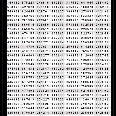
1
6
9
1
8
2
1
5
7
5
2
2
3
5
2
4
6
8
1
8
9
6
9
2
5
9
1
1
3
1
7
5
3
2
5
6
4
1
0
6
5
2
2
5
8
4
8
2
1
5
1
3
9
7
6
4
4
2
7
0
2
0
2
8
7
9
1
5
0
5
0
3
1
7
4
4
8
6
2
5
8
0
7
7
1
0
0
3
7
3
1
9
5
6
2
1
3
4
7
6
8
9
6
1
7
9
2
4
6
4
5
9
1
2
9
7
6
1
7
5
9
6
6
2
7
9
3
8
8
9
4
1
5
2
7
3
8
3
2
5
4
1
2
1
9
6
6
0
0
7
6
8
0
8
3
6
2
7
6
6
3
1
9
4
3
0
8
8
6
8
6
2
3
9
3
2
5
7
0
6
2
8
5
3
3
2
3
7
1
1
2
4
4
9
5
5
0
9
5
1
6
1
7
2
8
1
9
3
5
8
4
2
2
6
8
1
9
7
4
8
3
1
3
4
8
8
3
7
8
6
5
7
5
0
5
0
6
6
2
4
1
8
8
7
6
3
6
6
4
6
0
6
8
8
9
5
1
6
7
9
0
3
6
5
0
5
1
8
0
0
1
9
1
5
7
1
3
6
1
7
9
3
2
5
2
6
8
0
4
6
9
9
5
5
7
2
6
3
5
3
8
8
6
5
0
7
5
3
7
6
2
6
1
9
1
9
2
8
3
1
7
8
3
9
5
2
5
2
7
2
2
3
5
7
0
7
6
0
2
8
8
7
6
1
8
6
2
9
6
6
6
7
9
1
5
7
3
4
5
1
8
3
9
3
0
4
5
3
6
3
9
2
4
1
0
8
5
4
5
2
2
7
9
1
1
7
3
2
9
6
9
6
5
2
0
6
7
3
1
0
4
7
1
6
8
5
8
3
0
6
5
4
9
3
5
2
7
1
3
4
5
8
6
4
9
5
5
2
4
8
6
9
4
4
6
3
9
3
8
6
5
4
9
6
1
1
2
3
0
0
7
6
7
5
3
1
6
5
7
2
1
3
0
2
2
4
8
4
3
7
1
0
2
9
7
7
9
5
6
9
4
8
3
8
7
0
9
7
5
3
1
4
9
8
9
0
9
1
1
4
7
3
0
3
5
0
7
6
3
1
4
6
3
5
9
1
2
3
2
5
9
8
8
0
8
9
1
4
2
6
4
1
2
6
8
8
4
0
4
6
4
2
1
9
4
4
4
1
3
1
2
2
4
0
9
4
8
7
1
8
1
7
1
2
2
8
1
8
5
9
4
4
7
2
7
6
9
6
7
2
9
3
0
0
9
0
4
4
4
3
0
6
2
1
3
9
8
6
4
0
3
3
4
8
0
2
7
7
5
6
4
0
6
4
1
5
3
9
0
8
7
2
9
5
1
2
0
8
6
5
0
5
5
7
6
5
2
5
3
8
4
0
0
0
1
7
2
2
4
1
5
8
7
3
6
8
3
2
2
0
6
2
0
4
4
7
6
2
8
5
6
2
9
2
6
0
2
1
3
1
8
4
6
6
9
6
5
0
7
7
1
2
3
9
3
9
3
4
5
9
3
2
1
1
2
0
2
1
0
1
9
8
0
8
6
5
0
5
3
3
6
9
2
3
8
9
0
9
1
0
5
4
7
5
3
4
7
4
7
0
6
6
3
8
1
4
3
4
7
0
1
2
0
4
7
2
9
3
7
2
6
2
8
6
5
8
0
5
2
7
1
2
4
9
8
6
5
7
1
5
8
2
8
1
2
8
0
5
1
5
6
5
9
6
7
7
4
2
6
0
3
4
8
2
1
8
4
9
3
5
5
1
7
1
4
2
9
9
9
9
8
2
9
5
1
6
1
2
0
5
7
9
7
2
0
8
1
6
4
1
0
8
5
7
5
3
8
2
5
7
2
2
8
1
3
2
4
0
8
7
6
1
5
0
4
7
0
7
3
7
2
6
2
5
7
4
6
9
8
6
9
6
3
3
5
2
7
6
4
6
1
7
3
9
0
9
8
2
4
1
5
1
6
0
7
2
4
8
1
9
2
5
0
9
1
5
6
9
0
8
5
4
4
8
5
0
7
8
2
9
2
4
8
6
2
5
2
7
1
8
9
7
3
2
5
0
4
5
8
1
3
4
9
3
2
6
5
8
4
2
6
5
2
0
1
1
7
5
0
3
8
5
4
8
0
8
1
6
9
6
2
6
0
0
7
3
1
4
7
7
4
0
2
2
7
9
0
3
2
4
6
5
1
2
9
1
4
5
3
0
4
2
4
7
2
9
2
1
6
4
3
7
5
6
4
1
0
2
2
2
8
6
2
1
0
1
0
3
5
4
9
8
8
2
8
8
7
1
0
1
1
4
1
3
3
5
8
7
5
1
4
8
9
8
4
3
9
0
7
7
5
8
5
3
4
4
8
3
6
9
0
0
9
2
2
9
0
7
6
1
3
4
2
7
4
2
2
7
9
3
6
9
7
0
0
0
0
2
0
3
6
3
9
1
3
6
0
1
7
8
5
1
0
2
9
6
6
4
8
1
7
5
6
2
7
0
2
6
2
9
2
5
4
9
8
2
5
7
8
5
5
1
1
4
5
2
1
0
5
8
8
7
3
9
8
7
6
9
6
6
7
3
9
8
2
1
0
8
4
5
7
6
4
3
1
9
6
4
4
8
9
1
8
3
4
8
3
1
5
5
7
8
2
1
0
9
7
8
2
6
8
6
8
9
8
4
9
4
7
5
4
1
0
7
7
4
2
5
8
9
5
5
0
7
9
8
2
9
2
2
3
4
2
1
4
5
7
6
8
7
0
8
8
3
0
8
2
5
9
5
2
3
5
6
4
8
3
8
4
2
5
6
6
3