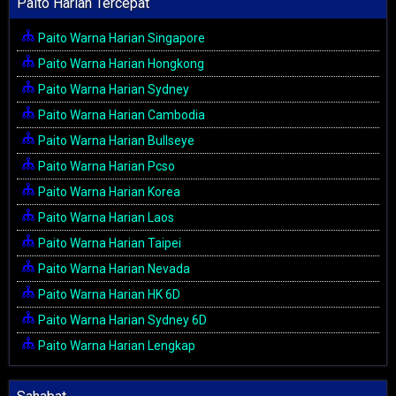
Paito Harian Tercepat
Paito Warna Harian Singapore
Paito Warna Harian Hongkong
Paito Warna Harian Sydney
Paito Warna Harian Cambodia
Paito Warna Harian Bullseye
Paito Warna Harian Pcso
Paito Warna Harian Korea
Paito Warna Harian Laos
Paito Warna Harian Taipei
Paito Warna Harian Nevada
Paito Warna Harian HK 6D
Paito Warna Harian Sydney 6D
Paito Warna Harian Lengkap