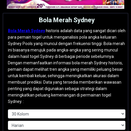
Bola Merah Sydney
Bola Merah Sydney
historis adalah data yang sangat dicari oleh
para pemain togel untuk menganalisis pola angka keluaran
Sydney Pools yang muncul dengan frekuensi tinggi. Bola merah
ini biasanya merujuk pada angka-angka yang sering muncul
dalam hasil togel Sydney di berbagai periode sebelumnya.
Dengan memanfaatkan informasi bola merah Sydney historis,
pemain dapat melihat tren angka yang memiliki peluang besar
untuk kembali keluar, sehingga meningkatkan akurasi dalam
membuat prediksi. Data yang tersedia memberikan wawasan
penting yang dapat digunakan sebagai strategi dalam
meningkatkan peluang kemenangan di permainan togel
Sydney. :