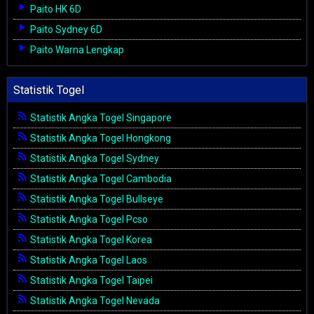
Paito HK 6D
Paito Sydney 6D
Paito Warna Lengkap
Statistik Togel
Statistik Angka Togel Singapore
Statistik Angka Togel Hongkong
Statistik Angka Togel Sydney
Statistik Angka Togel Cambodia
Statistik Angka Togel Bullseye
Statistik Angka Togel Pcso
Statistik Angka Togel Korea
Statistik Angka Togel Laos
Statistik Angka Togel Taipei
Statistik Angka Togel Nevada