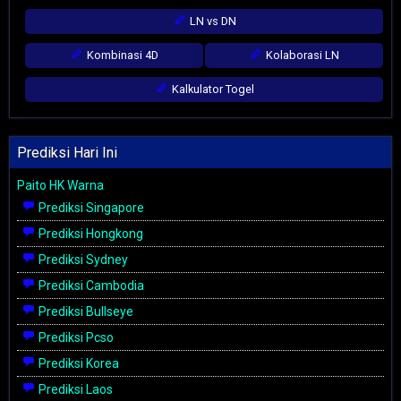
LN vs DN
Kombinasi 4D
Kolaborasi LN
Kalkulator Togel
Prediksi Hari Ini
Paito HK Warna
Prediksi Singapore
Prediksi Hongkong
Prediksi Sydney
Prediksi Cambodia
Prediksi Bullseye
Prediksi Pcso
Prediksi Korea
Prediksi Laos