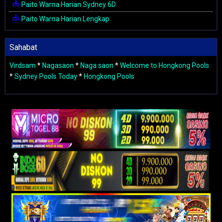
Paito Warna Harian Sydney 6D
Paito Warna Harian Lengkap
Sahabat
Virdsam
*
Nagasaon
*
Naga saon
*
Welcome to Hongkong Pools
*
Sydney Pools Today
*
Hongkong Pools