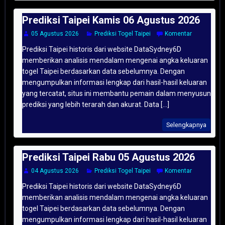
Prediksi Taipei Kamis 06 Agustus 2026
05 Agustus 2026
Prediksi Togel Taipei
Komentar
Prediksi Taipei historis dari website DataSydney6D
memberikan analisis mendalam mengenai angka keluaran
togel Taipei berdasarkan data sebelumnya. Dengan
mengumpulkan informasi lengkap dari hasil-hasil keluaran
yang tercatat, situs ini membantu pemain dalam menyusun
prediksi yang lebih terarah dan akurat. Data [...]
Selengkapnya
Prediksi Taipei Rabu 05 Agustus 2026
04 Agustus 2026
Prediksi Togel Taipei
Komentar
Prediksi Taipei historis dari website DataSydney6D
memberikan analisis mendalam mengenai angka keluaran
togel Taipei berdasarkan data sebelumnya. Dengan
mengumpulkan informasi lengkap dari hasil-hasil keluaran