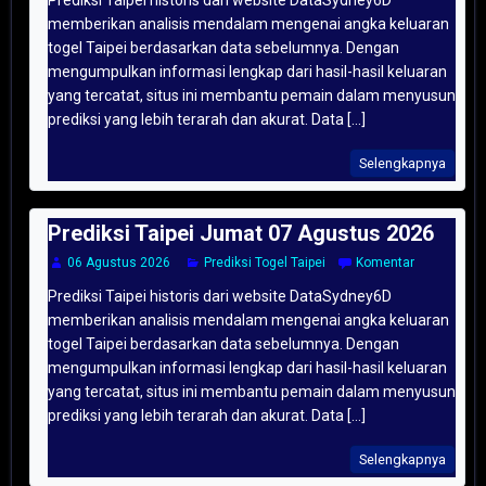
memberikan analisis mendalam mengenai angka keluaran
togel Taipei berdasarkan data sebelumnya. Dengan
mengumpulkan informasi lengkap dari hasil-hasil keluaran
yang tercatat, situs ini membantu pemain dalam menyusun
prediksi yang lebih terarah dan akurat. Data [...]
Selengkapnya
Prediksi Taipei Jumat 07 Agustus 2026
06 Agustus 2026
Prediksi Togel Taipei
Komentar
Prediksi Taipei historis dari website DataSydney6D
memberikan analisis mendalam mengenai angka keluaran
togel Taipei berdasarkan data sebelumnya. Dengan
mengumpulkan informasi lengkap dari hasil-hasil keluaran
yang tercatat, situs ini membantu pemain dalam menyusun
prediksi yang lebih terarah dan akurat. Data [...]
Selengkapnya