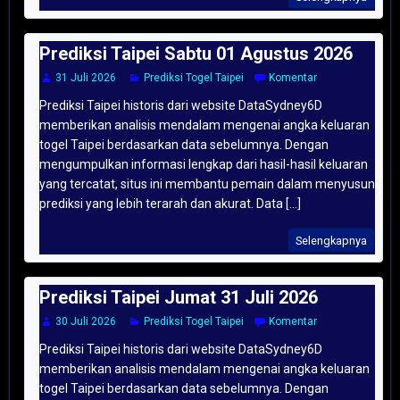
Prediksi Taipei Sabtu 01 Agustus 2026
31 Juli 2026
Prediksi Togel Taipei
Komentar
Prediksi Taipei historis dari website DataSydney6D
memberikan analisis mendalam mengenai angka keluaran
togel Taipei berdasarkan data sebelumnya. Dengan
mengumpulkan informasi lengkap dari hasil-hasil keluaran
yang tercatat, situs ini membantu pemain dalam menyusun
prediksi yang lebih terarah dan akurat. Data [...]
Selengkapnya
Prediksi Taipei Jumat 31 Juli 2026
30 Juli 2026
Prediksi Togel Taipei
Komentar
Prediksi Taipei historis dari website DataSydney6D
memberikan analisis mendalam mengenai angka keluaran
togel Taipei berdasarkan data sebelumnya. Dengan