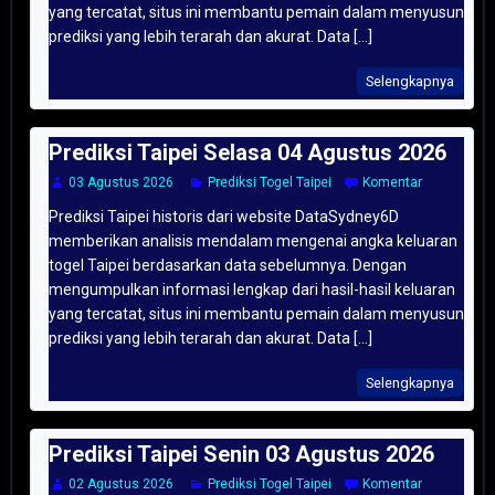
yang tercatat, situs ini membantu pemain dalam menyusun
prediksi yang lebih terarah dan akurat. Data [...]
Selengkapnya
Prediksi Taipei Selasa 04 Agustus 2026
03 Agustus 2026
Prediksi Togel Taipei
Komentar
Prediksi Taipei historis dari website DataSydney6D
memberikan analisis mendalam mengenai angka keluaran
togel Taipei berdasarkan data sebelumnya. Dengan
mengumpulkan informasi lengkap dari hasil-hasil keluaran
yang tercatat, situs ini membantu pemain dalam menyusun
prediksi yang lebih terarah dan akurat. Data [...]
Selengkapnya
Prediksi Taipei Senin 03 Agustus 2026
02 Agustus 2026
Prediksi Togel Taipei
Komentar