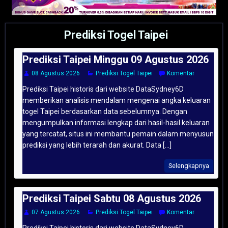
Prediksi Togel Taipei
Prediksi Taipei Minggu 09 Agustus 2026
08 Agustus 2026
Prediksi Togel Taipei
Komentar
Prediksi Taipei historis dari website DataSydney6D
memberikan analisis mendalam mengenai angka keluaran
togel Taipei berdasarkan data sebelumnya. Dengan
mengumpulkan informasi lengkap dari hasil-hasil keluaran
yang tercatat, situs ini membantu pemain dalam menyusun
prediksi yang lebih terarah dan akurat. Data [...]
Selengkapnya
Prediksi Taipei Sabtu 08 Agustus 2026
07 Agustus 2026
Prediksi Togel Taipei
Komentar
Prediksi Taipei historis dari website DataSydney6D