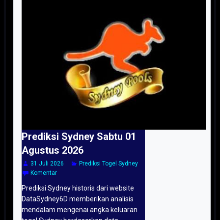
Prediksi Sydney Sabtu 01
Agustus 2026
31 Juli 2026
Prediksi Togel Sydney
Komentar
Prediksi Sydney historis dari website
DataSydney6D memberikan analisis
mendalam mengenai angka keluaran