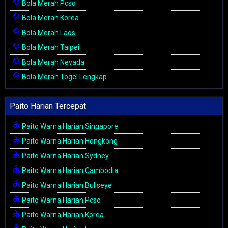
Bola Merah Pcso
Bola Merah Korea
Bola Merah Laos
Bola Merah Taipei
Bola Merah Nevada
Bola Merah Togel Lengkap
Paito Harian Tercepat
Paito Warna Harian Singapore
Paito Warna Harian Hongkong
Paito Warna Harian Sydney
Paito Warna Harian Cambodia
Paito Warna Harian Bullseye
Paito Warna Harian Pcso
Paito Warna Harian Korea