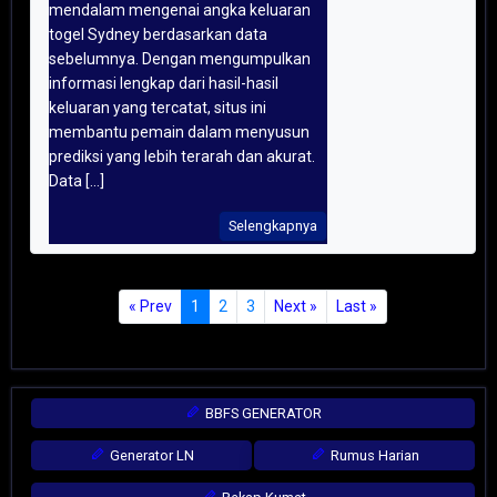
mendalam mengenai angka keluaran
togel Sydney berdasarkan data
sebelumnya. Dengan mengumpulkan
informasi lengkap dari hasil-hasil
keluaran yang tercatat, situs ini
membantu pemain dalam menyusun
prediksi yang lebih terarah dan akurat.
Data [...]
Selengkapnya
« Prev
1
2
3
Next »
Last »
BBFS GENERATOR
Generator LN
Rumus Harian