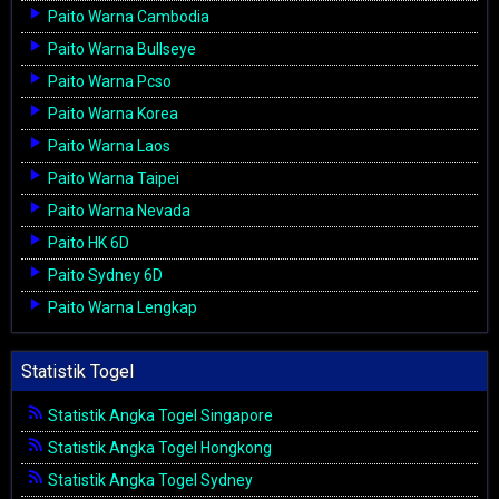
Paito Warna Cambodia
Paito Warna Bullseye
Paito Warna Pcso
Paito Warna Korea
Paito Warna Laos
Paito Warna Taipei
Paito Warna Nevada
Paito HK 6D
Paito Sydney 6D
Paito Warna Lengkap
Statistik Togel
Statistik Angka Togel Singapore
Statistik Angka Togel Hongkong
Statistik Angka Togel Sydney