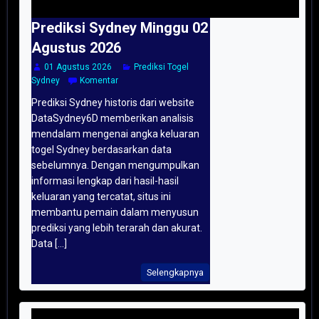
Prediksi Sydney Minggu 02
Agustus 2026
01 Agustus 2026
Prediksi Togel
Sydney
Komentar
Prediksi Sydney historis dari website
DataSydney6D memberikan analisis
mendalam mengenai angka keluaran
togel Sydney berdasarkan data
sebelumnya. Dengan mengumpulkan
informasi lengkap dari hasil-hasil
keluaran yang tercatat, situs ini
membantu pemain dalam menyusun
prediksi yang lebih terarah dan akurat.
Data [...]
Selengkapnya