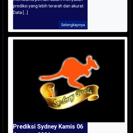
prediksi yang lebih terarah dan akurat.
Data [...]
Selengkapnya
Prediksi Sydney Kamis 06