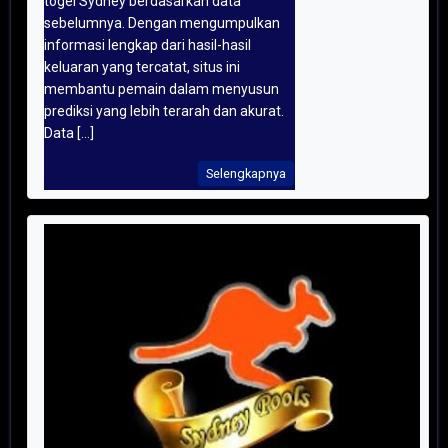
togel Sydney berdasarkan data
sebelumnya. Dengan mengumpulkan
informasi lengkap dari hasil-hasil
keluaran yang tercatat, situs ini
membantu pemain dalam menyusun
prediksi yang lebih terarah dan akurat.
Data [...]
Selengkapnya