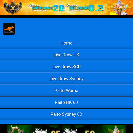
Home
Live Draw HK
Live Draw SGP
Live Draw Sydney
Paito Warna
Paito HK 6D
Paito Sydney 6D