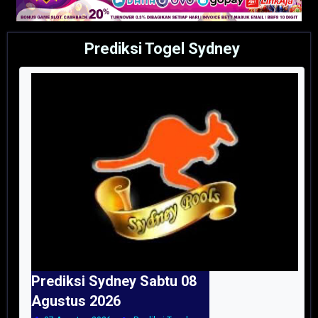
Prediksi Togel Sydney
Prediksi Sydney Sabtu 08
Agustus 2026