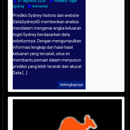
07 Agustus 2026
Prediksi Togel
Sydney
Komentar
Prediksi Sydney historis dari website
DataSydney6D memberikan analisis
mendalam mengenai angka keluaran
togel Sydney berdasarkan data
sebelumnya. Dengan mengumpulkan
informasi lengkap dari hasil-hasil
keluaran yang tercatat, situs ini
membantu pemain dalam menyusun
prediksi yang lebih terarah dan akurat.
Data [...]
Selengkapnya