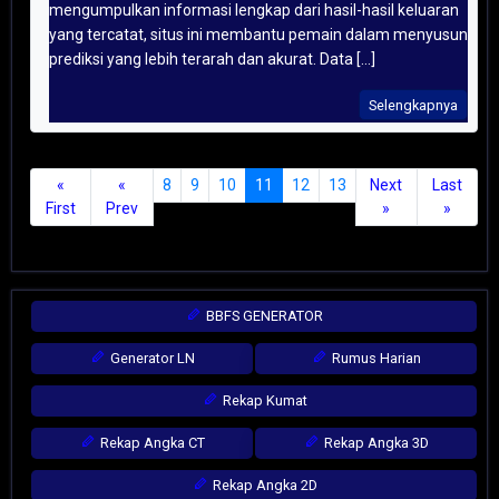
mengumpulkan informasi lengkap dari hasil-hasil keluaran
yang tercatat, situs ini membantu pemain dalam menyusun
prediksi yang lebih terarah dan akurat. Data [...]
Selengkapnya
«
«
8
9
10
11
12
13
Next
Last
First
Prev
»
»
BBFS GENERATOR
Generator LN
Rumus Harian
Rekap Kumat
Rekap Angka CT
Rekap Angka 3D
Rekap Angka 2D