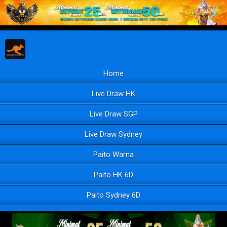
Home
Live Draw HK
Live Draw SGP
Live Draw Sydney
Paito Warna
Paito HK 6D
Paito Sydney 6D