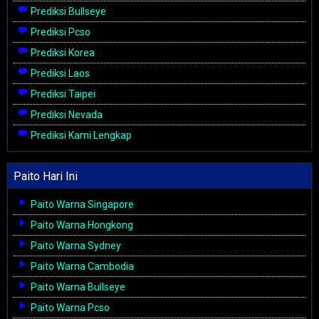
Prediksi Bullseye
Prediksi Pcso
Prediksi Korea
Prediksi Laos
Prediksi Taipei
Prediksi Nevada
Prediksi Kami Lengkap
Paito Hari Ini
Paito Warna Singapore
Paito Warna Hongkong
Paito Warna Sydney
Paito Warna Cambodia
Paito Warna Bullseye
Paito Warna Pcso