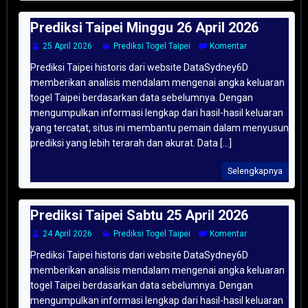
Prediksi Taipei Minggu 26 April 2026
25 April 2026
Prediksi Togel Taipei
Komentar
Prediksi Taipei historis dari website DataSydney6D
memberikan analisis mendalam mengenai angka keluaran
togel Taipei berdasarkan data sebelumnya. Dengan
mengumpulkan informasi lengkap dari hasil-hasil keluaran
yang tercatat, situs ini membantu pemain dalam menyusun
prediksi yang lebih terarah dan akurat. Data [...]
Selengkapnya
Prediksi Taipei Sabtu 25 April 2026
24 April 2026
Prediksi Togel Taipei
Komentar
Prediksi Taipei historis dari website DataSydney6D
memberikan analisis mendalam mengenai angka keluaran
togel Taipei berdasarkan data sebelumnya. Dengan
mengumpulkan informasi lengkap dari hasil-hasil keluaran