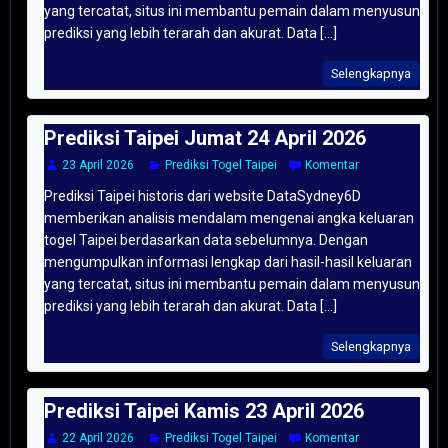
yang tercatat, situs ini membantu pemain dalam menyusun
prediksi yang lebih terarah dan akurat. Data [...]
Selengkapnya
Prediksi Taipei Jumat 24 April 2026
23 April 2026
Prediksi Togel Taipei
Komentar
Prediksi Taipei historis dari website DataSydney6D
memberikan analisis mendalam mengenai angka keluaran
togel Taipei berdasarkan data sebelumnya. Dengan
mengumpulkan informasi lengkap dari hasil-hasil keluaran
yang tercatat, situs ini membantu pemain dalam menyusun
prediksi yang lebih terarah dan akurat. Data [...]
Selengkapnya
Prediksi Taipei Kamis 23 April 2026
22 April 2026
Prediksi Togel Taipei
Komentar