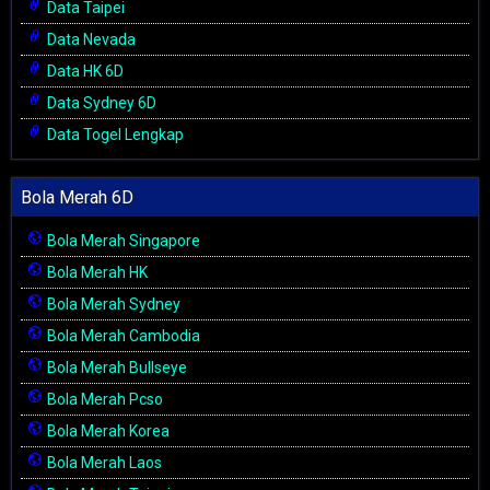
Data Taipei
Data Nevada
Data HK 6D
Data Sydney 6D
Data Togel Lengkap
Bola Merah 6D
Bola Merah Singapore
Bola Merah HK
Bola Merah Sydney
Bola Merah Cambodia
Bola Merah Bullseye
Bola Merah Pcso
Bola Merah Korea
Bola Merah Laos